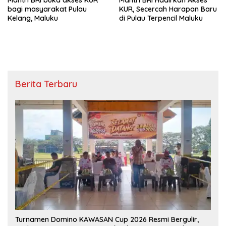
Mantri BRI buka akses KUR
Mantri BRI Hadirkan Akses
bagi masyarakat Pulau
KUR, Secercah Harapan Baru
Kelang, Maluku
di Pulau Terpencil Maluku
Berita Terbaru
Turnamen Domino KAWASAN Cup 2026 Resmi Bergulir,