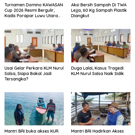
Turnamen Domino KAWASAN
Aksi Bersih Sampah Di TWA
Cup 2026 Resmi Bergulir,
Lejja, 60 Kg Sampah Plastik
Kadis Porapar Luwu Utara
Diangkut
Tekankan Sportivitas dan
Silaturahmi
‎Usai Gelar Perkara KLM Nurul
Duga Lalai, Kasus Tragedi
Salsa, Siapa Bakal Jadi
KLM Nurul Salsa Naik Sidik
Tersangka?
Mantri BRI buka akses KUR
Mantri BRI Hadirkan Akses