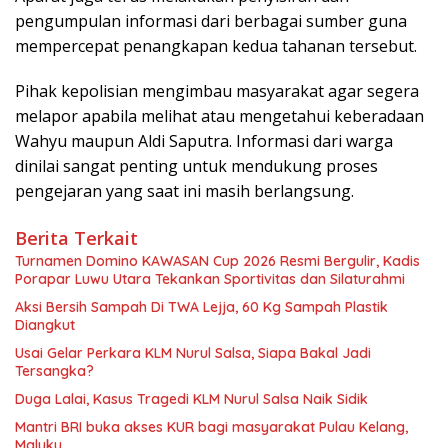
pengumpulan informasi dari berbagai sumber guna
mempercepat penangkapan kedua tahanan tersebut.
Pihak kepolisian mengimbau masyarakat agar segera
melapor apabila melihat atau mengetahui keberadaan
Wahyu maupun Aldi Saputra. Informasi dari warga
dinilai sangat penting untuk mendukung proses
pengejaran yang saat ini masih berlangsung.
Berita Terkait
Turnamen Domino KAWASAN Cup 2026 Resmi Bergulir, Kadis
Porapar Luwu Utara Tekankan Sportivitas dan Silaturahmi
Aksi Bersih Sampah Di TWA Lejja, 60 Kg Sampah Plastik
Diangkut
‎Usai Gelar Perkara KLM Nurul Salsa, Siapa Bakal Jadi
Tersangka?
Duga Lalai, Kasus Tragedi KLM Nurul Salsa Naik Sidik
Mantri BRI buka akses KUR bagi masyarakat Pulau Kelang,
Maluku