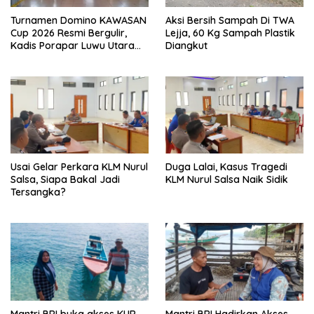
Turnamen Domino KAWASAN
Aksi Bersih Sampah Di TWA
Cup 2026 Resmi Bergulir,
Lejja, 60 Kg Sampah Plastik
Kadis Porapar Luwu Utara
Diangkut
Tekankan Sportivitas dan
Silaturahmi
‎Usai Gelar Perkara KLM Nurul
Duga Lalai, Kasus Tragedi
Salsa, Siapa Bakal Jadi
KLM Nurul Salsa Naik Sidik
Tersangka?