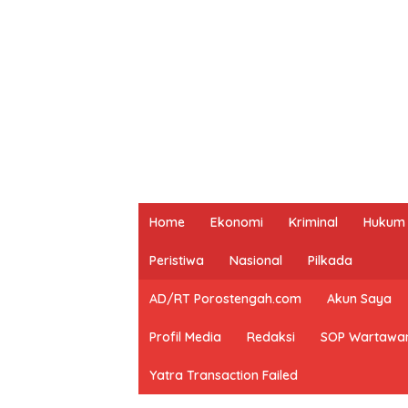
Home
Ekonomi
Kriminal
Hukum
Peristiwa
Nasional
Pilkada
AD/RT Porostengah.com
Akun Saya
Profil Media
Redaksi
SOP Wartawa
Yatra Transaction Failed