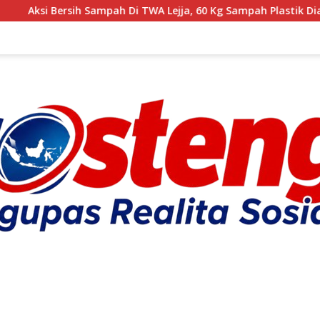
i Bersih Sampah Di TWA Lejja, 60 Kg Sampah Plastik Diangkut