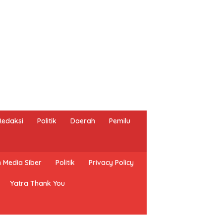
Redaksi
Politik
Daerah
Pemilu
Media Siber
Politik
Privacy Policy
Yatra Thank You