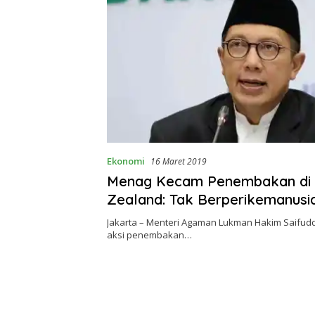
Ekonomi
16 Maret 2019
Menag Kecam Penembakan di
Zealand: Tak Berperikemanusi
Jakarta – Menteri Agaman Lukman Hakim Saifu
aksi penembakan…