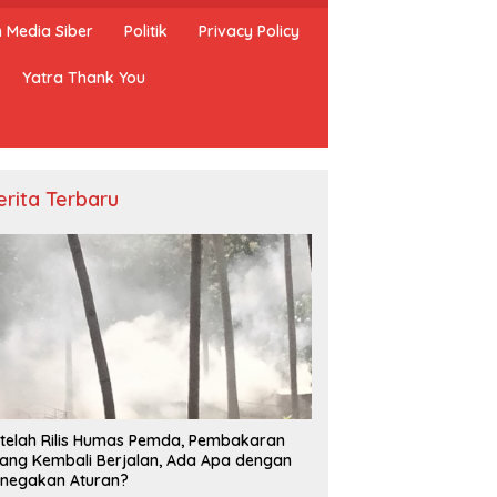
Media Siber
Politik
Privacy Policy
Yatra Thank You
erita Terbaru
telah Rilis Humas Pemda, Pembakaran
ang Kembali Berjalan, Ada Apa dengan
negakan Aturan?