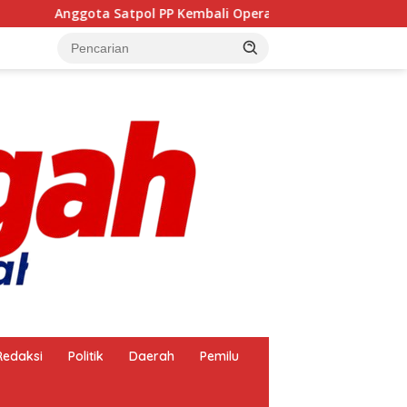
Anggota Satpol PP Kembali Operasikan Pembakaran Arang, Apa
Redaksi
Politik
Daerah
Pemilu