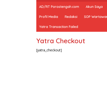
AD/RT Porostengah.com
Akun Saya
Profil Media
Redaksi
SOP Wartawa
Yatra Transaction Failed
Yatra Checkout
[yatra_checkout]