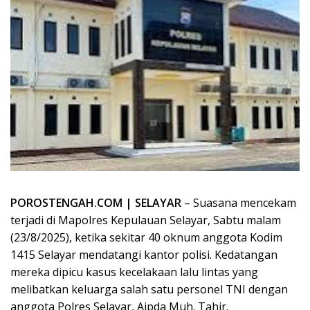
POROSTENGAH.COM | SELAYAR
– Suasana mencekam
terjadi di Mapolres Kepulauan Selayar, Sabtu malam
(23/8/2025), ketika sekitar 40 oknum anggota Kodim
1415 Selayar mendatangi kantor polisi. Kedatangan
mereka dipicu kasus kecelakaan lalu lintas yang
melibatkan keluarga salah satu personel TNI dengan
anggota Polres Selayar, Aipda Muh. Tahir.