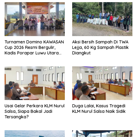
Turnamen Domino KAWASAN
Aksi Bersih Sampah Di TWA
Cup 2026 Resmi Bergulir,
Lejja, 60 Kg Sampah Plastik
Kadis Porapar Luwu Utara
Diangkut
Tekankan Sportivitas dan
Silaturahmi
‎Usai Gelar Perkara KLM Nurul
Duga Lalai, Kasus Tragedi
Salsa, Siapa Bakal Jadi
KLM Nurul Salsa Naik Sidik
Tersangka?