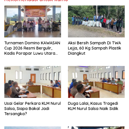
Turnamen Domino KAWASAN
Aksi Bersih Sampah Di TWA
Cup 2026 Resmi Bergulir,
Lejja, 60 Kg Sampah Plastik
Kadis Porapar Luwu Utara
Diangkut
Tekankan Sportivitas dan
Silaturahmi
‎Usai Gelar Perkara KLM Nurul
Duga Lalai, Kasus Tragedi
Salsa, Siapa Bakal Jadi
KLM Nurul Salsa Naik Sidik
Tersangka?