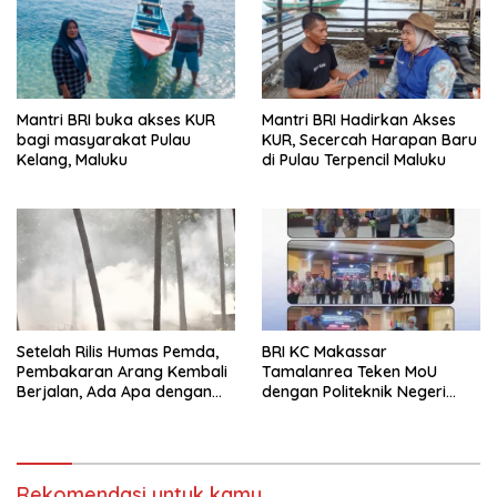
Mantri BRI buka akses KUR
Mantri BRI Hadirkan Akses
bagi masyarakat Pulau
KUR, Secercah Harapan Baru
Kelang, Maluku
di Pulau Terpencil Maluku
Setelah Rilis Humas Pemda,
BRI KC Makassar
Pembakaran Arang Kembali
Tamalanrea Teken MoU
Berjalan, Ada Apa dengan
dengan Politeknik Negeri
Penegakan Aturan?
Ujung Pandang Perkuat
Layanan Perbankan
Rekomendasi untuk kamu