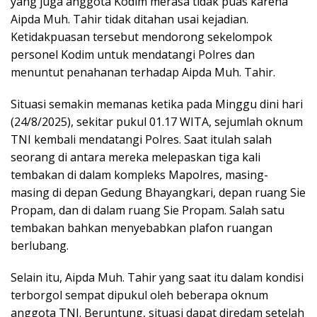
yang juga anggota Kodim merasa tidak puas karena
Aipda Muh. Tahir tidak ditahan usai kejadian.
Ketidakpuasan tersebut mendorong sekelompok
personel Kodim untuk mendatangi Polres dan
menuntut penahanan terhadap Aipda Muh. Tahir.
‎Situasi semakin memanas ketika pada Minggu dini hari
(24/8/2025), sekitar pukul 01.17 WITA, sejumlah oknum
TNI kembali mendatangi Polres. Saat itulah salah
seorang di antara mereka melepaskan tiga kali
tembakan di dalam kompleks Mapolres, masing-
masing di depan Gedung Bhayangkari, depan ruang Sie
Propam, dan di dalam ruang Sie Propam. Salah satu
tembakan bahkan menyebabkan plafon ruangan
berlubang.
‎Selain itu, Aipda Muh. Tahir yang saat itu dalam kondisi
terborgol sempat dipukul oleh beberapa oknum
anggota TNI. Beruntung, situasi dapat diredam setelah