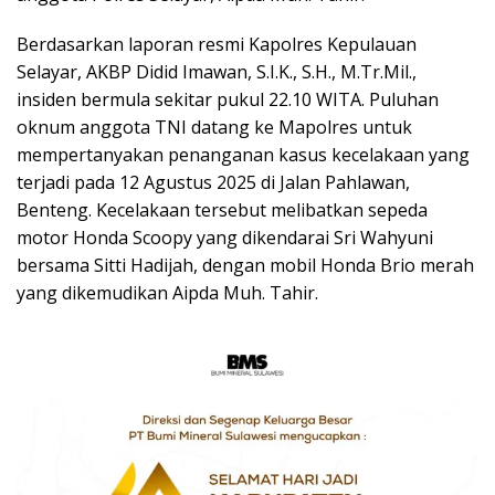
‎Berdasarkan laporan resmi Kapolres Kepulauan
Selayar, AKBP Didid Imawan, S.I.K., S.H., M.Tr.Mil.,
insiden bermula sekitar pukul 22.10 WITA. Puluhan
oknum anggota TNI datang ke Mapolres untuk
mempertanyakan penanganan kasus kecelakaan yang
terjadi pada 12 Agustus 2025 di Jalan Pahlawan,
Benteng. Kecelakaan tersebut melibatkan sepeda
motor Honda Scoopy yang dikendarai Sri Wahyuni
bersama Sitti Hadijah, dengan mobil Honda Brio merah
yang dikemudikan Aipda Muh. Tahir.