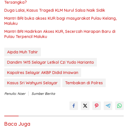
Tersangka?
Duga Lalai, Kasus Tragedi KLM Nurul Salsa Naik Sidik
Mantri BRI buka akses KUR bagi masyarakat Pulau Kelang,
Maluku
Mantri BRI Hadirkan Akses KUR, Secercah Harapan Baru di
Pulau Terpencil Maluku
Aipda Muh Tahir
Dandim 1415 Selayar Letkol Czi Yudo Harianto
Kapolres Selayar AKBP Didid Imawan
Kasus Sri Wahyuni Selayar
Tembakan di Polres
Penulis: Noer
Sumber Berita
Baca Juga