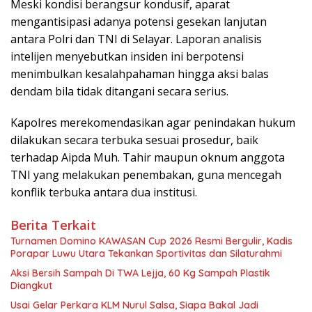
‎Meski kondisi berangsur kondusif, aparat
mengantisipasi adanya potensi gesekan lanjutan
antara Polri dan TNI di Selayar. Laporan analisis
intelijen menyebutkan insiden ini berpotensi
menimbulkan kesalahpahaman hingga aksi balas
dendam bila tidak ditangani secara serius.
‎Kapolres merekomendasikan agar penindakan hukum
dilakukan secara terbuka sesuai prosedur, baik
terhadap Aipda Muh. Tahir maupun oknum anggota
TNI yang melakukan penembakan, guna mencegah
konflik terbuka antara dua institusi.
Berita Terkait
Turnamen Domino KAWASAN Cup 2026 Resmi Bergulir, Kadis
Porapar Luwu Utara Tekankan Sportivitas dan Silaturahmi
Aksi Bersih Sampah Di TWA Lejja, 60 Kg Sampah Plastik
Diangkut
‎Usai Gelar Perkara KLM Nurul Salsa, Siapa Bakal Jadi