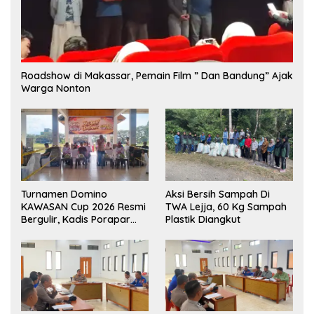
Roadshow di Makassar, Pemain Film ” Dan Bandung” Ajak
Warga Nonton
Turnamen Domino
Aksi Bersih Sampah Di
KAWASAN Cup 2026 Resmi
TWA Lejja, 60 Kg Sampah
Bergulir, Kadis Porapar
Plastik Diangkut
Luwu Utara Tekankan
Sportivitas dan Silaturahmi