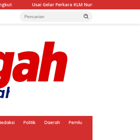
‎Usai Gelar Perkara KLM Nurul Salsa, Siapa Bakal Jadi Ters
Redaksi
Politik
Daerah
Pemilu