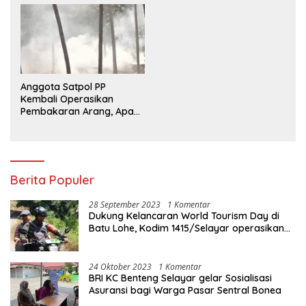
Kerja Sehat
Anggota Satpol PP
Kembali Operasikan
Pembakaran Arang, Apa
Kebal Hukum ?
Berita Populer
28 September 2023
1 Komentar
Dukung Kelancaran World Tourism Day di
Batu Lohe, Kodim 1415/Selayar operasikan
10 Unit Sepeda Motor Dinas
24 Oktober 2023
1 Komentar
BRI KC Benteng Selayar gelar Sosialisasi
Asuransi bagi Warga Pasar Sentral Bonea