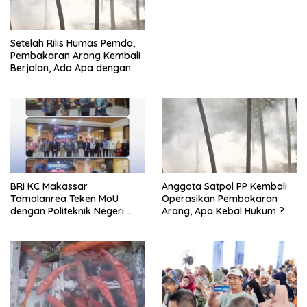
Setelah Rilis Humas Pemda,
Pembakaran Arang Kembali
Berjalan, Ada Apa dengan
Penegakan Aturan?
BRI KC Makassar
Anggota Satpol PP Kembali
Tamalanrea Teken MoU
Operasikan Pembakaran
dengan Politeknik Negeri
Arang, Apa Kebal Hukum ?
Ujung Pandang Perkuat
Layanan Perbankan