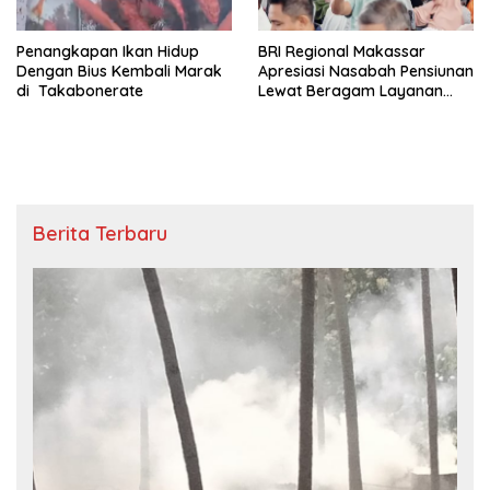
Penangkapan Ikan Hidup
BRI Regional Makassar
Dengan Bius Kembali Marak
Apresiasi Nasabah Pensiunan
di Takabonerate
Lewat Beragam Layanan
dan Edukasi
Berita Terbaru