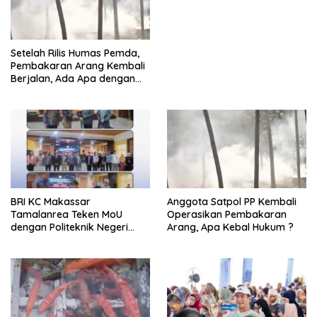
Moncongloe.
Setelah Rilis Humas Pemda,
Pembakaran Arang Kembali
Berjalan, Ada Apa dengan
Penegakan Aturan?
BRI KC Makassar
Anggota Satpol PP Kembali
Tamalanrea Teken MoU
Operasikan Pembakaran
dengan Politeknik Negeri
Arang, Apa Kebal Hukum ?
Ujung Pandang Perkuat
Layanan Perbankan