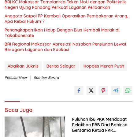
BRI KC Makassar Tamalanrea Teken MoU dengan Politeknik
Negeri Ujung Pandang Perkuat Layanan Perbankan
Anggota Satpol PP Kembali Operasikan Pembakaran Arang,
Apa Kebal Hukum ?
Penangkapan Ikan Hidup Dengan Bius Kembali Marak di
Takabonerate
BRI Regional Makassar Apresiasi Nasabah Pensiunan Lewat
Beragam Layanan dan Edukasi
Abaikan Juknis
Berita Selayar
Kopdes Merah Putih
Penulis: Noer
Sumber Berita
Baca Juga
Puluhan Ibu PKK Mendapat
Pelatihan PBB Dari Babinsa
Bersama Ketua PKK
Moncongloe.