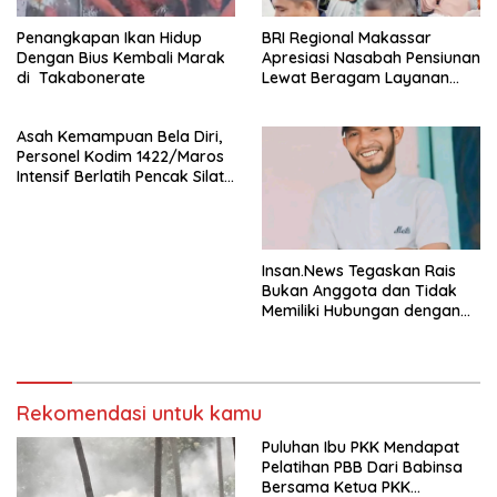
Penangkapan Ikan Hidup
BRI Regional Makassar
Dengan Bius Kembali Marak
Apresiasi Nasabah Pensiunan
di Takabonerate
Lewat Beragam Layanan
dan Edukasi
Asah Kemampuan Bela Diri,
Personel Kodim 1422/Maros
Intensif Berlatih Pencak Silat
Militer
Insan.News Tegaskan Rais
Bukan Anggota dan Tidak
Memiliki Hubungan dengan
Insan.News
Rekomendasi untuk kamu
Puluhan Ibu PKK Mendapat
Pelatihan PBB Dari Babinsa
Bersama Ketua PKK