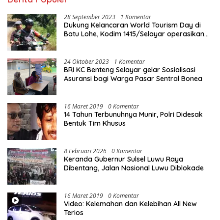
28 September 2023
1 Komentar
Dukung Kelancaran World Tourism Day di
Batu Lohe, Kodim 1415/Selayar operasikan
10 Unit Sepeda Motor Dinas
24 Oktober 2023
1 Komentar
BRI KC Benteng Selayar gelar Sosialisasi
Asuransi bagi Warga Pasar Sentral Bonea
16 Maret 2019
0 Komentar
14 Tahun Terbunuhnya Munir, Polri Didesak
Bentuk Tim Khusus
8 Februari 2026
0 Komentar
Keranda Gubernur Sulsel Luwu Raya
Dibentang, Jalan Nasional Luwu Diblokade
16 Maret 2019
0 Komentar
Video: Kelemahan dan Kelebihan All New
Terios