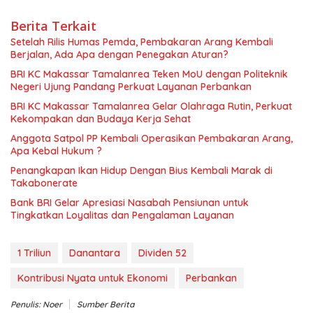
Berita Terkait
Setelah Rilis Humas Pemda, Pembakaran Arang Kembali
Berjalan, Ada Apa dengan Penegakan Aturan?
BRI KC Makassar Tamalanrea Teken MoU dengan Politeknik
Negeri Ujung Pandang Perkuat Layanan Perbankan
BRI KC Makassar Tamalanrea Gelar Olahraga Rutin, Perkuat
Kekompakan dan Budaya Kerja Sehat
Anggota Satpol PP Kembali Operasikan Pembakaran Arang,
Apa Kebal Hukum ?
Penangkapan Ikan Hidup Dengan Bius Kembali Marak di
Takabonerate
Bank BRI Gelar Apresiasi Nasabah Pensiunan untuk
Tingkatkan Loyalitas dan Pengalaman Layanan
1 Triliun
Danantara
Dividen 52
Kontribusi Nyata untuk Ekonomi
Perbankan
Penulis: Noer
Sumber Berita