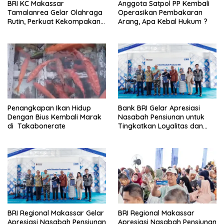
BRI KC Makassar
Anggota Satpol PP Kembali
Tamalanrea Gelar Olahraga
Operasikan Pembakaran
Rutin, Perkuat Kekompakan
Arang, Apa Kebal Hukum ?
dan Budaya Kerja Sehat
Penangkapan Ikan Hidup
Bank BRI Gelar Apresiasi
Dengan Bius Kembali Marak
Nasabah Pensiunan untuk
di Takabonerate
Tingkatkan Loyalitas dan
Pengalaman Layanan
BRI Regional Makassar
BRI Regional Makassar Gelar
Apresiasi Nasabah Pensiunan
Apresiasi Nasabah Pensiunan