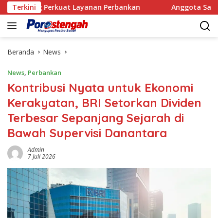
Langsung
Perkuat Layanan Perbankan
Terkini
Anggota Satpol PP Kembali
ke
konten
Beranda
News
News
,
Perbankan
Kontribusi Nyata untuk Ekonomi
Kerakyatan, BRI Setorkan Dividen
Terbesar Sepanjang Sejarah di
Bawah Supervisi Danantara
Admin
7 Juli 2026