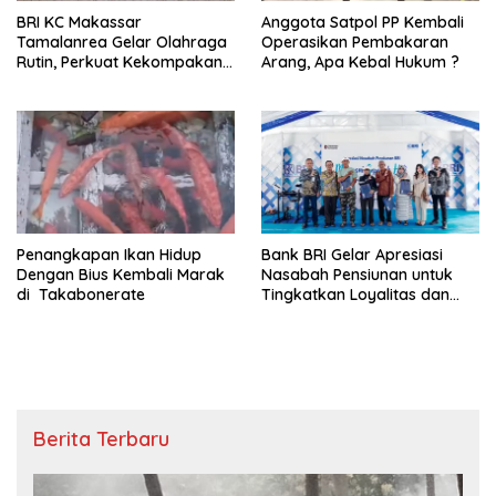
BRI KC Makassar
Anggota Satpol PP Kembali
Tamalanrea Gelar Olahraga
Operasikan Pembakaran
Rutin, Perkuat Kekompakan
Arang, Apa Kebal Hukum ?
dan Budaya Kerja Sehat
Penangkapan Ikan Hidup
Bank BRI Gelar Apresiasi
Dengan Bius Kembali Marak
Nasabah Pensiunan untuk
di Takabonerate
Tingkatkan Loyalitas dan
Pengalaman Layanan
Berita Terbaru