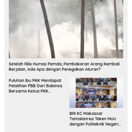
Setelah Rilis Humas Pemda, Pembakaran Arang Kembali
Berjalan, Ada Apa dengan Penegakan Aturan?
Puluhan Ibu PKK Mendapat
Pelatihan PBB Dari Babinsa
Bersama Ketua PKK
Moncongloe.
BRI KC Makassar
Tamalanrea Teken MoU
dengan Politeknik Negeri
Ujung Pandang Perkuat