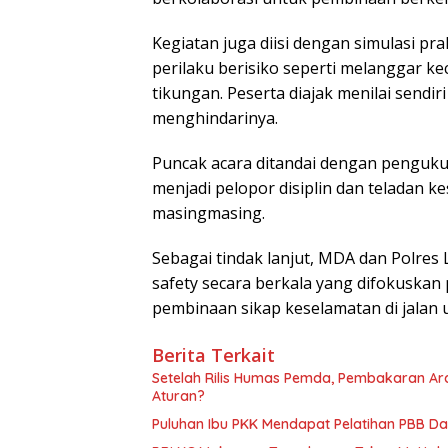
‎Kegiatan juga diisi dengan simulasi 
perilaku berisiko seperti melanggar ke
‎tikungan. Peserta diajak menilai sendi
‎menghindarinya.
‎Puncak acara ditandai dengan pengu
‎menjadi pelopor disiplin dan teladan k
masingmasing.
‎Sebagai tindak lanjut, MDA dan Polr
‎safety secara berkala yang difokuska
pembinaan sikap keselamatan di jalan
Berita Terkait
Setelah Rilis Humas Pemda, Pembakaran Ar
Aturan?
Puluhan Ibu PKK Mendapat Pelatihan PBB D