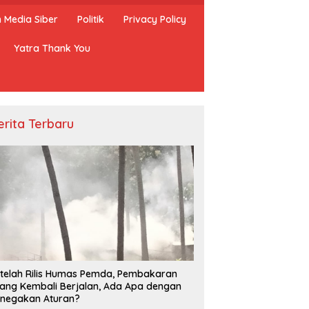
Media Siber
Politik
Privacy Policy
Yatra Thank You
erita Terbaru
telah Rilis Humas Pemda, Pembakaran
ang Kembali Berjalan, Ada Apa dengan
negakan Aturan?