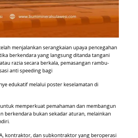
 telah menjalankan serangkaian upaya pencegahan
ka berkendara yang langsung ‎ditanda tangani
atau razia secara berkala, ‎pemasangan rambu-
sasi anti speeding bagi
nye edukatif melalui poster keselamatan di
njut untuk memperkuat ‎pemahaman dan membangun
 berkendara ‎bukan sekadar aturan, melainkan
diri.
MDA, kontraktor, dan subkontraktor yang beroperasi