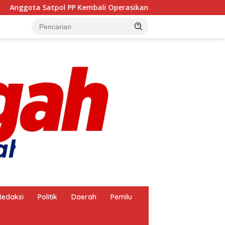
 PP Kembali Operasikan Pembakaran Arang, Apa Kebal Hukum 
Redaksi
Politik
Daerah
Pemilu