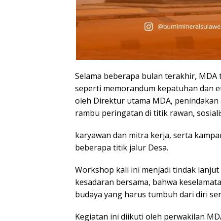
‎Selama beberapa bulan terakhir, MDA
seperti memorandum kepatuhan dan eti
oleh Direktur utama MDA, penindakan 
rambu peringatan di titik rawan, sosiali
‎karyawan dan mitra kerja, serta kampa
‎beberapa titik jalur Desa.
Workshop kali ini menjadi tindak la
kesadaran bersama, bahwa keselamatan
budaya yang harus tumbuh dari diri sen
‎Kegiatan ini diikuti oleh perwakilan 