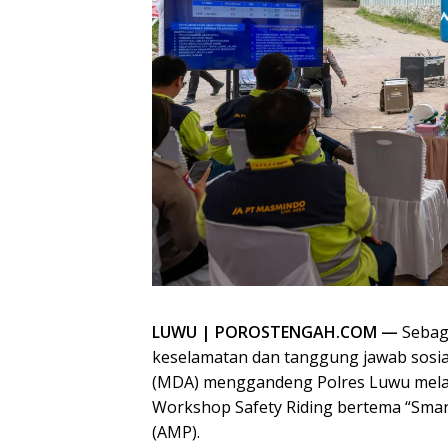
‎LUWU | POROSTENGAH.COM —
Sebag
‎keselamatan dan tanggung jawab sosia
(MDA) menggandeng Polres Luwu melalui
Workshop Safety Riding bertema “Smart
(AMP).