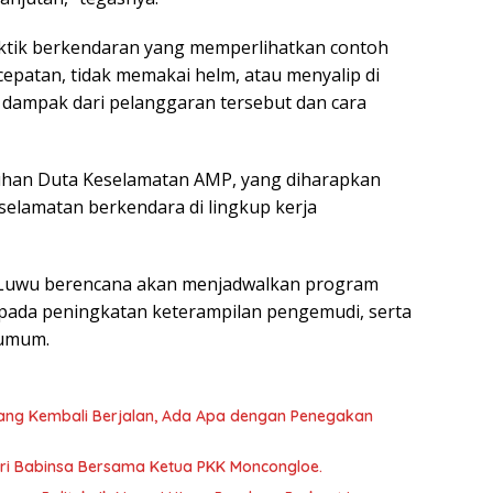
praktik berkendaran yang memperlihatkan contoh
cepatan, tidak memakai helm, atau menyalip di
ri dampak dari pelanggaran tersebut dan cara
kuhan Duta Keselamatan AMP, yang diharapkan
eselamatan berkendara di lingkup kerja
es Luwu berencana akan menjadwalkan program
n pada peningkatan keterampilan pengemudi, ‎serta
 umum.
ang Kembali Berjalan, Ada Apa dengan Penegakan
ari Babinsa Bersama Ketua PKK Moncongloe.