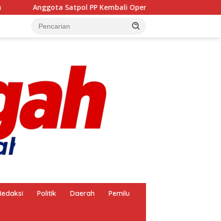
nggota Satpol PP Kembali Operasikan Pembakaran Arang, Apa 
Redaksi
Politik
Daerah
Pemilu