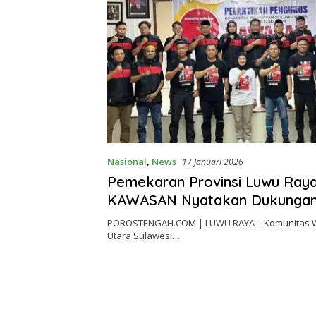
Nasional
,
News
17 Januari 2026
Pemekaran Provinsi Luwu Raya
KAWASAN Nyatakan Dukunga
POROSTENGAH.COM | LUWU RAYA – Komunitas 
Utara Sulawesi…