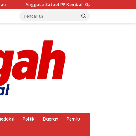
Anggota Satpol PP Kembali Operasikan Pembakaran Arang, Ap
Redaksi
Politik
Daerah
Pemilu