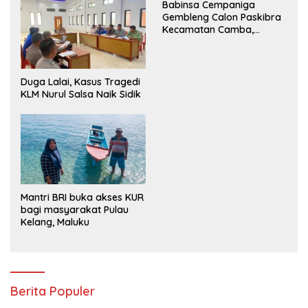
Babinsa Cempaniga
Gembleng Calon Paskibra
Kecamatan Camba,
Tanamkan Disiplin dan
Semangat Nasionalisme
Duga Lalai, Kasus Tragedi
KLM Nurul Salsa Naik Sidik
Mantri BRI buka akses KUR
bagi masyarakat Pulau
Kelang, Maluku
Berita Populer