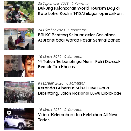
28 September 2023
1 Komentar
Dukung Kelancaran World Tourism Day di
Batu Lohe, Kodim 1415/Selayar operasikan
10 Unit Sepeda Motor Dinas
24 Oktober 2023
1 Komentar
BRI KC Benteng Selayar gelar Sosialisasi
Asuransi bagi Warga Pasar Sentral Bonea
16 Maret 2019
0 Komentar
14 Tahun Terbunuhnya Munir, Polri Didesak
Bentuk Tim Khusus
8 Februari 2026
0 Komentar
Keranda Gubernur Sulsel Luwu Raya
Dibentang, Jalan Nasional Luwu Diblokade
16 Maret 2019
0 Komentar
Video: Kelemahan dan Kelebihan All New
Terios