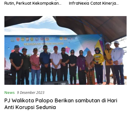
Rutin, Perkuat Kekompakan
InfraNexia Catat Kinerja
dan Budaya Kerja Sehat
Positif
News
9 Desember 2023
PJ Walikota Palopo Berikan sambutan di Hari
Anti Korupsi Sedunia