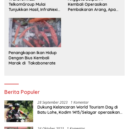
TelkomGroup Mulai
Kembali Operasikan
Tunjukkan Hasil, InfraNexia
Pembakaran Arang, Apa
Catat Kinerja Positif
Kebal Hukum ?
Penangkapan Ikan Hidup
Dengan Bius Kembali
Marak di Takabonerate
Berita Populer
28 September 2023
1 Komentar
Dukung Kelancaran World Tourism Day di
Batu Lohe, Kodim 1415/Selayar operasikan
10 Unit Sepeda Motor Dinas
24 Oktober 2023
1 Komentar