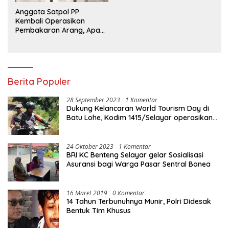
Anggota Satpol PP
Kembali Operasikan
Pembakaran Arang, Apa
Kebal Hukum ?
Berita Populer
28 September 2023
1 Komentar
Dukung Kelancaran World Tourism Day di
Batu Lohe, Kodim 1415/Selayar operasikan
10 Unit Sepeda Motor Dinas
24 Oktober 2023
1 Komentar
BRI KC Benteng Selayar gelar Sosialisasi
Asuransi bagi Warga Pasar Sentral Bonea
16 Maret 2019
0 Komentar
14 Tahun Terbunuhnya Munir, Polri Didesak
Bentuk Tim Khusus