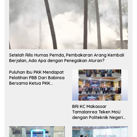
Setelah Rilis Humas Pemda, Pembakaran Arang Kembali
Berjalan, Ada Apa dengan Penegakan Aturan?
Puluhan Ibu PKK Mendapat
Pelatihan PBB Dari Babinsa
Bersama Ketua PKK
Moncongloe.
BRI KC Makassar
Tamalanrea Teken MoU
dengan Politeknik Negeri
Ujung Pandang Perkuat
Layanan Perbankan