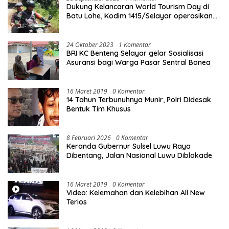
Dukung Kelancaran World Tourism Day di
Batu Lohe, Kodim 1415/Selayar operasikan
10 Unit Sepeda Motor Dinas
24 Oktober 2023
1 Komentar
BRI KC Benteng Selayar gelar Sosialisasi
Asuransi bagi Warga Pasar Sentral Bonea
16 Maret 2019
0 Komentar
14 Tahun Terbunuhnya Munir, Polri Didesak
Bentuk Tim Khusus
8 Februari 2026
0 Komentar
Keranda Gubernur Sulsel Luwu Raya
Dibentang, Jalan Nasional Luwu Diblokade
16 Maret 2019
0 Komentar
Video: Kelemahan dan Kelebihan All New
Terios