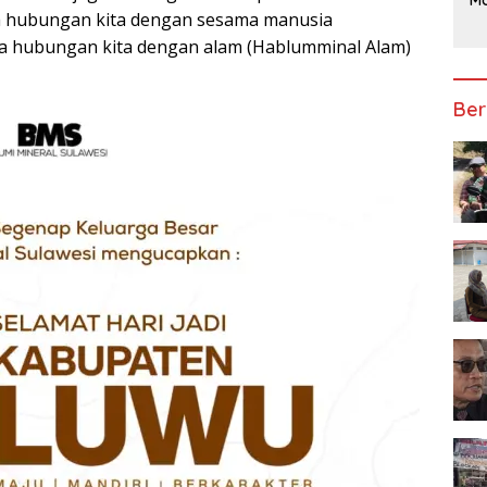
ga hubungan kita dengan sesama manusia
Po
U
a hubungan kita dengan alam (Hablumminal Alam)
Pe
P
Ber