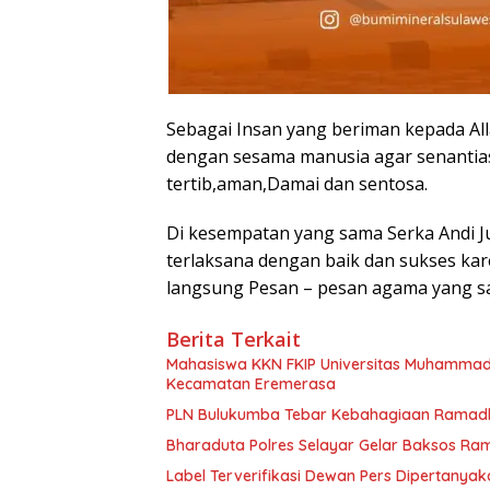
Sebagai Insan yang beriman kepada Al
dengan sesama manusia agar senantia
tertib,aman,Damai dan sentosa.
Di kesempatan yang sama Serka Andi Ju
terlaksana dengan baik dan sukses ka
langsung Pesan – pesan agama yang s
Berita Terkait
Mahasiswa KKN FKIP Universitas Muhammadi
Kecamatan Eremerasa
PLN Bulukumba Tebar Kebahagiaan Ramad
Bharaduta Polres Selayar Gelar Baksos R
Label Terverifikasi Dewan Pers Dipertanya