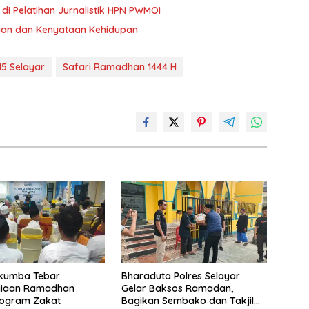
di Pelatihan Jurnalistik HPN PWMOI
asaan dan Kenyataan Kehidupan
15 Selayar
Safari Ramadhan 1444 H
ukumba Tebar
Bharaduta Polres Selayar
iaan Ramadhan
Gelar Baksos Ramadan,
rogram Zakat
Bagikan Sembako dan Takjil