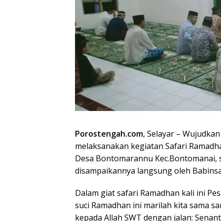
Porostengah.com
, Selayar – Wujudk
melaksanakan kegiatan Safari Ramadh
Desa Bontomarannu Kec.Bontomanai, 
disampaikannya langsung oleh Babinsa
Dalam giat safari Ramadhan kali ini P
suci Ramadhan ini marilah kita sama 
kepada Allah SWT dengan jalan: Senan