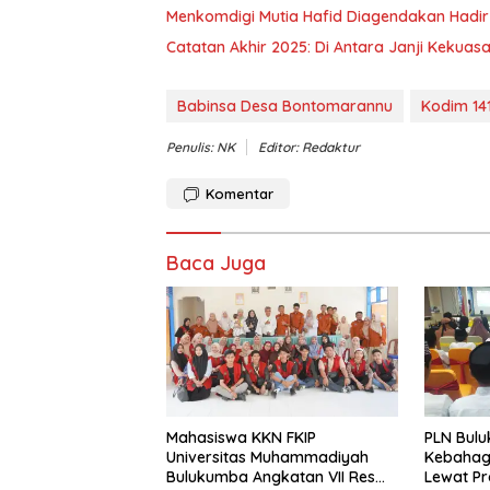
Menkomdigi Mutia Hafid Diagendakan Hadir 
‎Catatan Akhir 2025: Di Antara Janji Keku
Babinsa Desa Bontomarannu
Kodim 14
Penulis: NK
Editor: Redaktur
Komentar
Baca Juga
Mahasiswa KKN FKIP
PLN Bul
Universitas Muhammadiyah
Kebahag
Bulukumba Angkatan VII Resmi
Lewat P