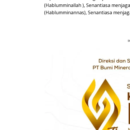
(Hablumminallah ), Senantiasa menja
(Hablumminannas), Senantiasa menjag