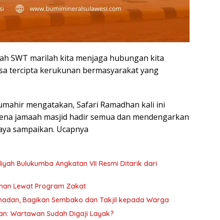
lah SWT marilah kita menjaga hubungan kita
sa tercipta kerukunan bermasyarakat yang
mahir mengatakan, Safari Ramadhan kali ini
rena jamaah masjid hadir semua dan mendengarkan
aya sampaikan. Ucapnya
yah Bulukumba Angkatan VII Resmi Ditarik dari
han Lewat Program Zakat
amadan, Bagikan Sembako dan Takjil kepada Warga
kan: Wartawan Sudah Digaji Layak?