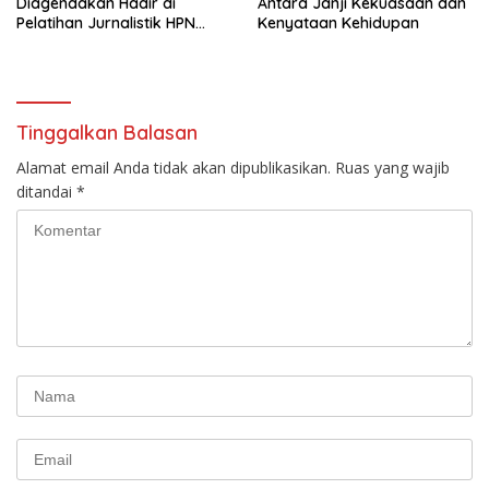
Diagendakan Hadir di
Antara Janji Kekuasaan dan
Pelatihan Jurnalistik HPN
Kenyataan Kehidupan
PWMOI
Tinggalkan Balasan
Alamat email Anda tidak akan dipublikasikan.
Ruas yang wajib
ditandai
*