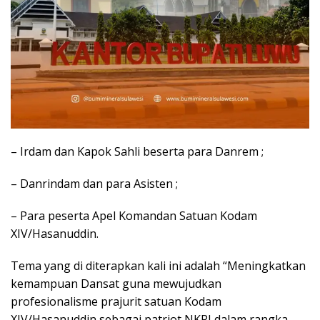
– Irdam dan Kapok Sahli beserta para Danrem ;
– Danrindam dan para Asisten ;
– Para peserta Apel Komandan Satuan Kodam
XIV/Hasanuddin.
Tema yang di diterapkan kali ini adalah “Meningkatkan
kemampuan Dansat guna mewujudkan
profesionalisme prajurit satuan Kodam
XIV/Hasanuddin sebagai patriot NKRI dalam rangka