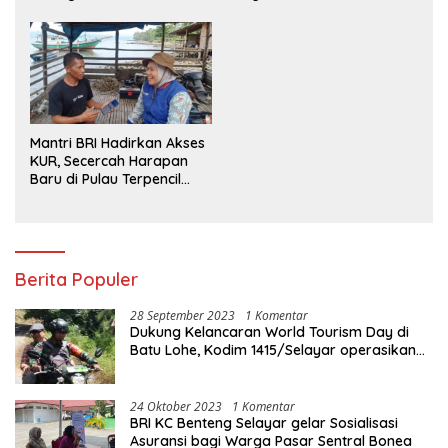
Paling Efisien
Mantri BRI Hadirkan Akses
KUR, Secercah Harapan
Baru di Pulau Terpencil
Maluku
Berita Populer
28 September 2023
1 Komentar
Dukung Kelancaran World Tourism Day di
Batu Lohe, Kodim 1415/Selayar operasikan
10 Unit Sepeda Motor Dinas
24 Oktober 2023
1 Komentar
BRI KC Benteng Selayar gelar Sosialisasi
Asuransi bagi Warga Pasar Sentral Bonea