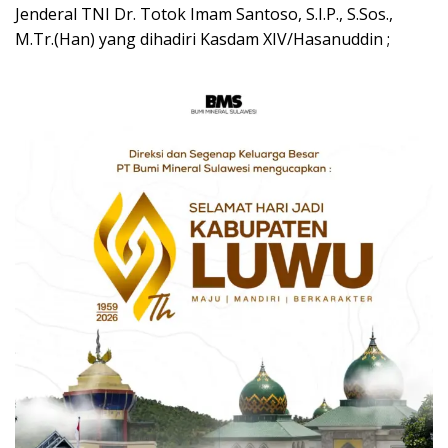
Jenderal TNI Dr. Totok Imam Santoso, S.I.P., S.Sos.,
M.Tr.(Han) yang dihadiri Kasdam XIV/Hasanuddin ;