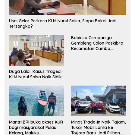
‎Usai Gelar Perkara KLM Nurul Salsa, Siapa Bakal Jadi
Tersangka?
Babinsa Cempaniga
Gembleng Calon Paskibra
Kecamatan Camba,
Tanamkan Disiplin dan
Semangat Nasionalisme
Duga Lalai, Kasus Tragedi
KLM Nurul Salsa Naik Sidik
Mantri BRI buka akses KUR
Minat Trade-In Naik Tajam,
bagi masyarakat Pulau
Tukar Mobil Lama ke
Kelang, Maluku
Toyota Baru Jadi Pilihan