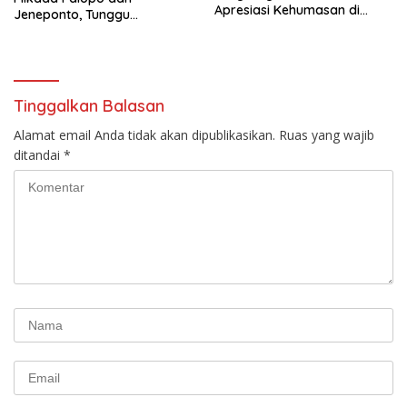
Apresiasi Kehumasan di
Jeneponto, Tunggu
Makassar
Keputusan MK
Tinggalkan Balasan
Alamat email Anda tidak akan dipublikasikan.
Ruas yang wajib
ditandai
*