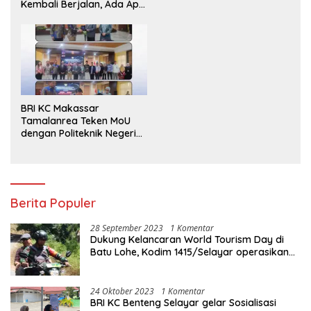
Kembali Berjalan, Ada Apa
dengan Penegakan
Aturan?
BRI KC Makassar
Tamalanrea Teken MoU
dengan Politeknik Negeri
Ujung Pandang Perkuat
Layanan Perbankan
Berita Populer
28 September 2023
1 Komentar
Dukung Kelancaran World Tourism Day di
Batu Lohe, Kodim 1415/Selayar operasikan
10 Unit Sepeda Motor Dinas
24 Oktober 2023
1 Komentar
BRI KC Benteng Selayar gelar Sosialisasi