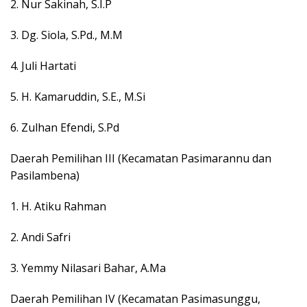
2. Nur Sakinah, S.I.P
3. Dg. Siola, S.Pd., M.M
4. Juli Hartati
5. H. Kamaruddin, S.E., M.Si
6. Zulhan Efendi, S.Pd
Daerah Pemilihan III (Kecamatan Pasimarannu dan
Pasilambena)
1. H. Atiku Rahman
2. Andi Safri
3. Yemmy Nilasari Bahar, A.Ma
Daerah Pemilihan IV (Kecamatan Pasimasunggu,