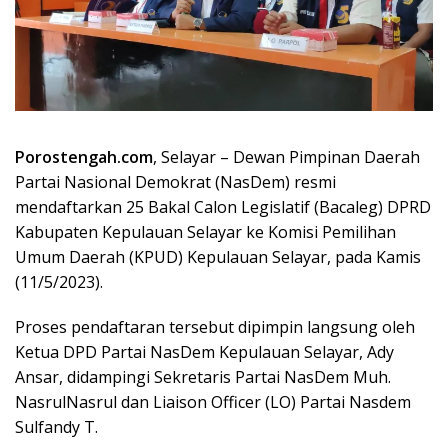
Porostengah.com
, Selayar – Dewan Pimpinan Daerah
Partai Nasional Demokrat (NasDem) resmi
mendaftarkan 25 Bakal Calon Legislatif (Bacaleg) DPRD
Kabupaten Kepulauan Selayar ke Komisi Pemilihan
Umum Daerah (KPUD) Kepulauan Selayar, pada Kamis
(11/5/2023).
Proses pendaftaran tersebut dipimpin langsung oleh
Ketua DPD Partai NasDem Kepulauan Selayar, Ady
Ansar, didampingi Sekretaris Partai NasDem Muh.
NasrulNasrul dan Liaison Officer (LO) Partai Nasdem
Sulfandy T.