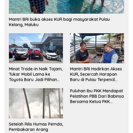
Mantri BRI buka akses KUR bagi masyarakat Pulau
Kelang, Maluku
Minat Trade-In Naik Tajam,
Mantri BRI Hadirkan Akses
Tukar Mobil Lama ke
KUR, Secercah Harapan
Toyota Baru Jadi Pilihan
Baru di Pulau Terpencil
Paling Efisien
Maluku
Puluhan Ibu PKK Mendapat
Pelatihan PBB Dari Babinsa
Bersama Ketua PKK
Moncongloe.
Setelah Rilis Humas Pemda,
Pembakaran Arang