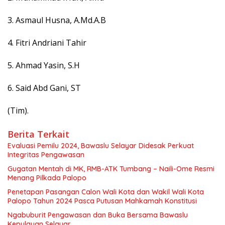
3. Asmaul Husna, A.Md.A.B
4. Fitri Andriani Tahir
5. Ahmad Yasin, S.H
6. Said Abd Gani, ST
(Tim).
Berita Terkait
Evaluasi Pemilu 2024, Bawaslu Selayar Didesak Perkuat
Integritas Pengawasan
Gugatan Mentah di MK, RMB-ATK Tumbang – Naili-Ome Resmi
Menang Pilkada Palopo
Penetapan Pasangan Calon Wali Kota dan Wakil Wali Kota
Palopo Tahun 2024 Pasca Putusan Mahkamah Konstitusi
Ngabuburit Pengawasan dan Buka Bersama Bawaslu
Kepulauan Selayar