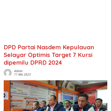
DPD Partai Nasdem Kepulauan
Selayar Optimis Target 7 Kursi
dipemilu DPRD 2024
Admin
11 Mei 2023