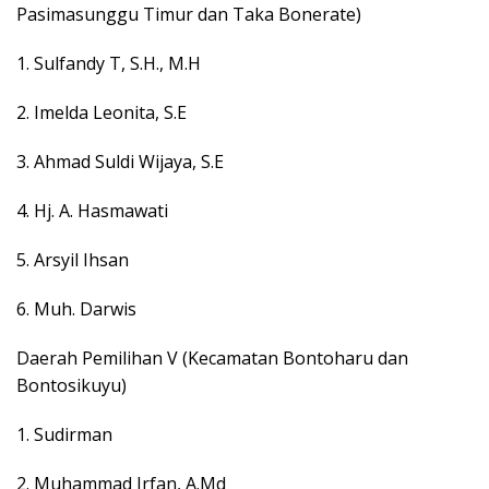
Pasimasunggu Timur dan Taka Bonerate)
1. Sulfandy T, S.H., M.H
2. Imelda Leonita, S.E
3. Ahmad Suldi Wijaya, S.E
4. Hj. A. Hasmawati
5. Arsyil Ihsan
6. Muh. Darwis
Daerah Pemilihan V (Kecamatan Bontoharu dan
Bontosikuyu)
1. Sudirman
2. Muhammad Irfan, A.Md