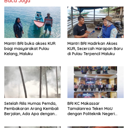
Baca Juga
Mantri BRI buka akses KUR
Mantri BRI Hadirkan Akses
bagi masyarakat Pulau
KUR, Secercah Harapan Baru
Kelang, Maluku
di Pulau Terpencil Maluku
Setelah Rilis Humas Pemda,
BRI KC Makassar
Pembakaran Arang Kembali
Tamalanrea Teken MoU
Berjalan, Ada Apa dengan
dengan Politeknik Negeri
Penegakan Aturan?
Ujung Pandang Perkuat
Layanan Perbankan