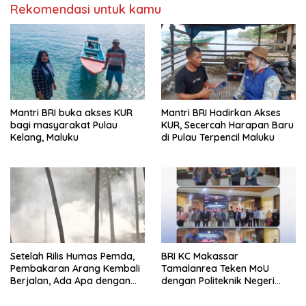
Rekomendasi untuk kamu
Mantri BRI buka akses KUR
Mantri BRI Hadirkan Akses
bagi masyarakat Pulau
KUR, Secercah Harapan Baru
Kelang, Maluku
di Pulau Terpencil Maluku
Setelah Rilis Humas Pemda,
BRI KC Makassar
Pembakaran Arang Kembali
Tamalanrea Teken MoU
Berjalan, Ada Apa dengan
dengan Politeknik Negeri
Penegakan Aturan?
Ujung Pandang Perkuat
Layanan Perbankan