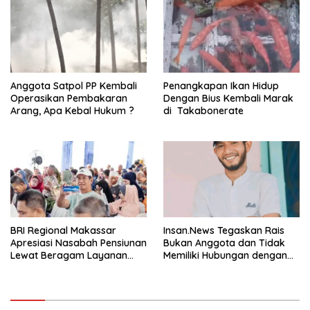
Anggota Satpol PP Kembali
Penangkapan Ikan Hidup
Operasikan Pembakaran
Dengan Bius Kembali Marak
Arang, Apa Kebal Hukum ?
di Takabonerate
BRI Regional Makassar
Insan.News Tegaskan Rais
Apresiasi Nasabah Pensiunan
Bukan Anggota dan Tidak
Lewat Beragam Layanan
Memiliki Hubungan dengan
dan Edukasi
Insan.News