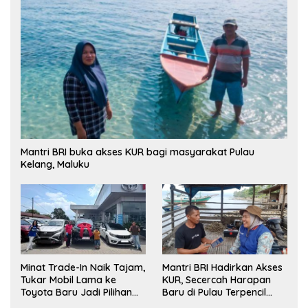
Mantri BRI buka akses KUR bagi masyarakat Pulau
Kelang, Maluku
Minat Trade-In Naik Tajam,
Mantri BRI Hadirkan Akses
Tukar Mobil Lama ke
KUR, Secercah Harapan
Toyota Baru Jadi Pilihan
Baru di Pulau Terpencil
Paling Efisien
Maluku