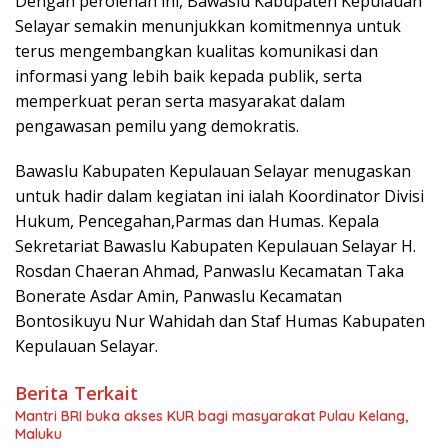
Dengan perolehan ini, Bawaslu Kabupaten Kepulauan
Selayar semakin menunjukkan komitmennya untuk
terus mengembangkan kualitas komunikasi dan
informasi yang lebih baik kepada publik, serta
memperkuat peran serta masyarakat dalam
pengawasan pemilu yang demokratis.
Bawaslu Kabupaten Kepulauan Selayar menugaskan
untuk hadir dalam kegiatan ini ialah Koordinator Divisi
Hukum, Pencegahan,Parmas dan Humas. Kepala
Sekretariat Bawaslu Kabupaten Kepulauan Selayar H.
Rosdan Chaeran Ahmad, Panwaslu Kecamatan Taka
Bonerate Asdar Amin, Panwaslu Kecamatan
Bontosikuyu Nur Wahidah dan Staf Humas Kabupaten
Kepulauan Selayar.
Berita Terkait
Mantri BRI buka akses KUR bagi masyarakat Pulau Kelang,
Maluku