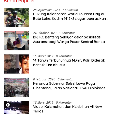
Berita Populer
28 September 2023
1 Komentar
Dukung Kelancaran World Tourism Day di
Batu Lohe, Kodim 1415/Selayar operasikan
10 Unit Sepeda Motor Dinas
24 Oktober 2023
1 Komentar
BRI KC Benteng Selayar gelar Sosialisasi
Asuransi bagi Warga Pasar Sentral Bonea
16 Maret 2019
0 Komentar
14 Tahun Terbunuhnya Munir, Polri Didesak
Bentuk Tim Khusus
8 Februari 2026
0 Komentar
Keranda Gubernur Sulsel Luwu Raya
Dibentang, Jalan Nasional Luwu Diblokade
16 Maret 2019
0 Komentar
Video: Kelemahan dan Kelebihan All New
Terios