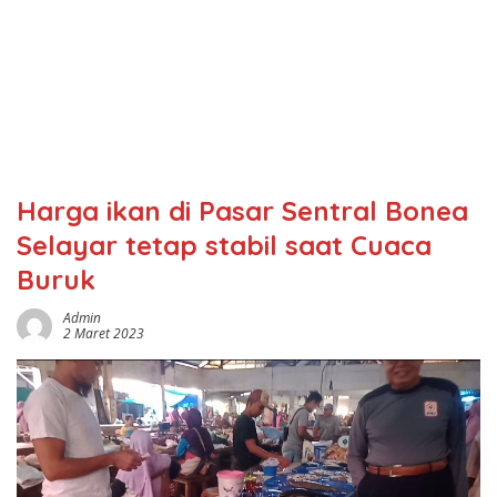
Harga ikan di Pasar Sentral Bonea
Selayar tetap stabil saat Cuaca
Buruk
Admin
2 Maret 2023