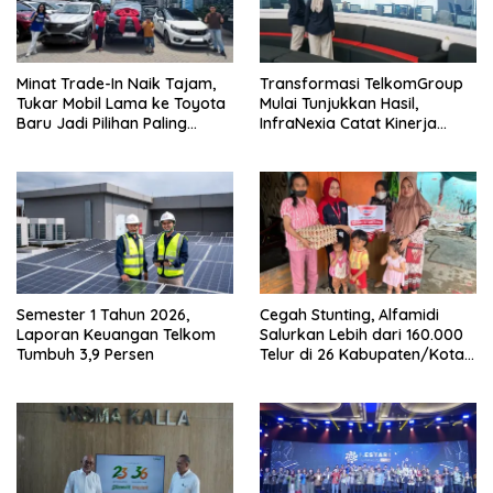
Minat Trade-In Naik Tajam,
Transformasi TelkomGroup
Tukar Mobil Lama ke Toyota
Mulai Tunjukkan Hasil,
Baru Jadi Pilihan Paling
InfraNexia Catat Kinerja
Efisien
Positif
Semester 1 Tahun 2026,
Cegah Stunting, Alfamidi
Laporan Keuangan Telkom
Salurkan Lebih dari 160.000
Tumbuh 3,9 Persen
Telur di 26 Kabupaten/Kota
di Indonesia