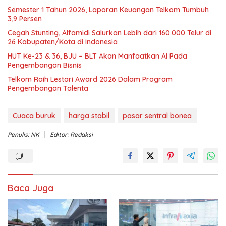
Semester 1 Tahun 2026, Laporan Keuangan Telkom Tumbuh
3,9 Persen
Cegah Stunting, Alfamidi Salurkan Lebih dari 160.000 Telur di
26 Kabupaten/Kota di Indonesia
HUT Ke-23 & 36, BJU – BLT Akan Manfaatkan AI Pada
Pengembangan Bisnis
Telkom Raih Lestari Award 2026 Dalam Program
Pengembangan Talenta
Cuaca buruk
harga stabil
pasar sentral bonea
Penulis: NK
Editor: Redaksi
Baca Juga