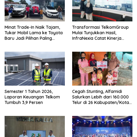
Minat Trade-In Naik Tajam,
Transformasi TelkomGroup
Tukar Mobil Lama ke Toyota
Mulai Tunjukkan Hasil,
Baru Jadi Pilihan Paling
InfraNexia Catat Kinerja
Efisien
Positif
Semester 1 Tahun 2026,
Cegah Stunting, Alfamidi
Laporan Keuangan Telkom
Salurkan Lebih dari 160.000
Tumbuh 3,9 Persen
Telur di 26 Kabupaten/Kota
di Indonesia