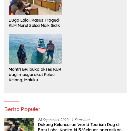
Tanamkan Disiplin dan
Semangat Nasionalisme
Duga Lalai, Kasus Tragedi
KLM Nurul Salsa Naik Sidik
Mantri BRI buka akses KUR
bagi masyarakat Pulau
Kelang, Maluku
Berita Populer
28 September 2023
1 Komentar
Dukung Kelancaran World Tourism Day di
Batu Lohe, Kodim 1415/Selayar operasikan