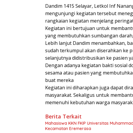
Dandim 1415 Selayar, Letkol Inf Nanan
mengunjungi kegiatan tersebut meneg
rangkaian kegiatan menjelang peringa
Kegiatan ini bertujuan untuk memban
yang membutuhkan sumbangan darah, 
Lebih lanjut Dandim menambahkan, bah
sudah terkumpul akan diserahkan ke p
selanjutnya didistribusikan ke pasien
Dengan adanya kegiatan bakti sosial 
sesama atau pasien yang membutuhkan
buat mereka
Kegiatan ini diharapkan juga dapat di
masyarakat. Sekaligus untuk membant
memenuhi kebutuhan warga masyarakat
Berita Terkait
Mahasiswa KKN FKIP Universitas Muhammadi
Kecamatan Eremerasa