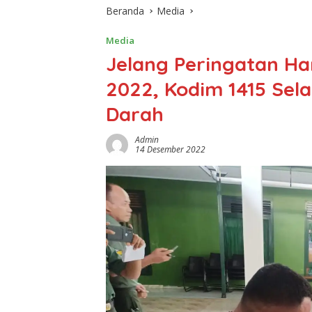
Beranda
Media
Media
Jelang Peringatan Ha
2022, Kodim 1415 Sela
Darah
Admin
14 Desember 2022