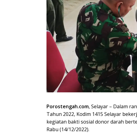
Porostengah.com
, Selayar – Dalam ra
Tahun 2022, Kodim 1415 Selayar beker
kegiatan bakti sosial donor darah ber
Rabu (14/12/2022).