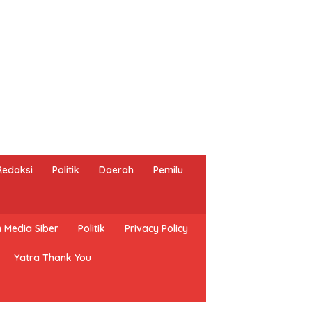
Redaksi
Politik
Daerah
Pemilu
Media Siber
Politik
Privacy Policy
Yatra Thank You