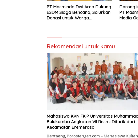
PT Masmindo Dwi Area Dukung
‎Dorong 
ESDM Siaga Bencana, Salurkan
PT Masmi
Donasi untuk Warga
Media Ga
Terdampak di Sumatera
Connect
Rekomendasi untuk kamu
Mahasiswa KKN FKIP Universitas Muhammad
Bulukumba Angkatan VII Resmi Ditarik dari
Kecamatan Eremerasa
Bantaeng, Porostengah.com – Mahasiswa Kuliah