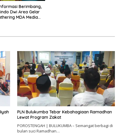
Informasi Berimbang,
ndo Dwi Area Gelar
thering MDA Media
iyah
PLN Bulukumba Tebar Kebahagiaan Ramadhan
Lewat Program Zakat
POROSTENGAH | BULUKUMBA – Semangat berbagi di
bulan suci Ramadhan…