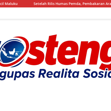
Setelah Rilis Humas Pemda, Pembakaran Arang Kembali Berjal