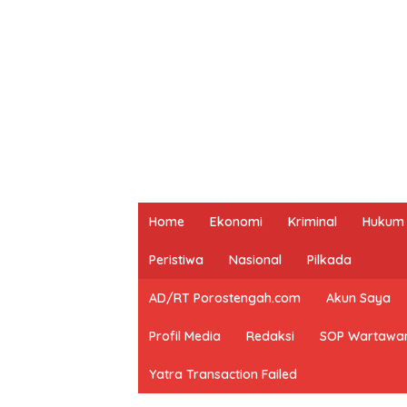
Home
Ekonomi
Kriminal
Hukum
Peristiwa
Nasional
Pilkada
AD/RT Porostengah.com
Akun Saya
Profil Media
Redaksi
SOP Wartawa
Yatra Transaction Failed