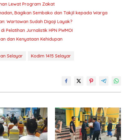
han Lewat Program Zakat
amadan, Bagikan Sembako dan Takjil kepada Warga
kan: Wartawan Sudah Digaji Layak?
di Pelatihan Jurnalistik HPN PWMOI
asaan dan Kenyataan Kehidupan
an Selayar
Kodim 1415 Selayar