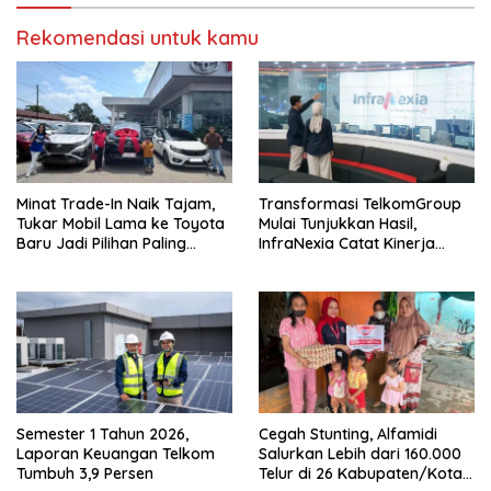
Rekomendasi untuk kamu
Minat Trade-In Naik Tajam,
Transformasi TelkomGroup
Tukar Mobil Lama ke Toyota
Mulai Tunjukkan Hasil,
Baru Jadi Pilihan Paling
InfraNexia Catat Kinerja
Efisien
Positif
Semester 1 Tahun 2026,
Cegah Stunting, Alfamidi
Laporan Keuangan Telkom
Salurkan Lebih dari 160.000
Tumbuh 3,9 Persen
Telur di 26 Kabupaten/Kota