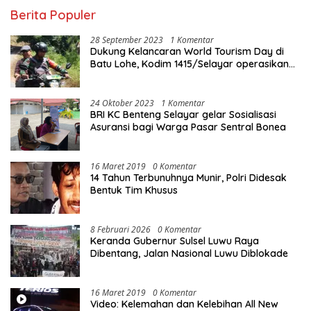
Berita Populer
28 September 2023
1 Komentar
Dukung Kelancaran World Tourism Day di
Batu Lohe, Kodim 1415/Selayar operasikan
10 Unit Sepeda Motor Dinas
24 Oktober 2023
1 Komentar
BRI KC Benteng Selayar gelar Sosialisasi
Asuransi bagi Warga Pasar Sentral Bonea
16 Maret 2019
0 Komentar
14 Tahun Terbunuhnya Munir, Polri Didesak
Bentuk Tim Khusus
8 Februari 2026
0 Komentar
Keranda Gubernur Sulsel Luwu Raya
Dibentang, Jalan Nasional Luwu Diblokade
16 Maret 2019
0 Komentar
Video: Kelemahan dan Kelebihan All New