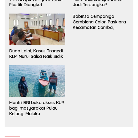
Plastik Diangkut
Jadi Tersangka?
Babinsa Cempaniga
Gembleng Calon Paskibra
Kecamatan Camba,
Tanamkan Disiplin dan
Semangat Nasionalisme
Duga Lalai, Kasus Tragedi
KLM Nurul Salsa Naik Sidik
Mantri BRI buka akses KUR
bagi masyarakat Pulau
Kelang, Maluku