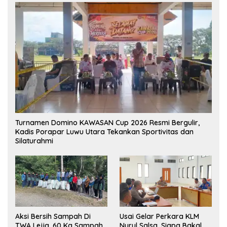
Turnamen Domino KAWASAN Cup 2026 Resmi Bergulir,
Kadis Porapar Luwu Utara Tekankan Sportivitas dan
Silaturahmi
Aksi Bersih Sampah Di
‎Usai Gelar Perkara KLM
TWA Lejja, 60 Kg Sampah
Nurul Salsa, Siapa Bakal