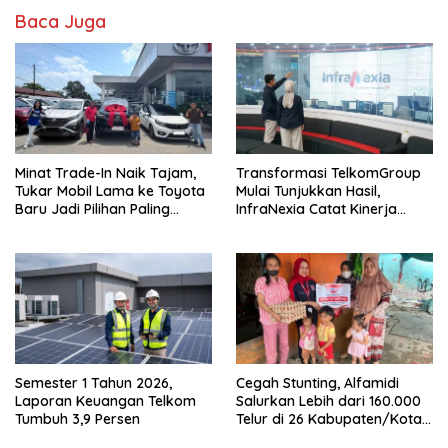
Baca Juga
Minat Trade-In Naik Tajam,
Transformasi TelkomGroup
Tukar Mobil Lama ke Toyota
Mulai Tunjukkan Hasil,
Baru Jadi Pilihan Paling
InfraNexia Catat Kinerja
Efisien
Positif
Semester 1 Tahun 2026,
Cegah Stunting, Alfamidi
Laporan Keuangan Telkom
Salurkan Lebih dari 160.000
Tumbuh 3,9 Persen
Telur di 26 Kabupaten/Kota
di Indonesia