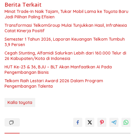
Berita Terkait
Minat Trade-In Naik Tajam, Tukar Mobil Lama ke Toyota Baru
Jadi Pilihan Paling Efisien
Transformasi TelkomGroup Mulai Tunjukkan Hasil, InfraNexia
Catat Kinerja Positif
Semester 1 Tahun 2026, Laporan Keuangan Telkom Tumbuh
3,9 Persen
Cegah Stunting, Alfamidi Salurkan Lebih dari 160.000 Telur di
26 Kabupaten/Kota di Indonesia
HUT Ke-23 & 36, BJU – BLT Akan Manfaatkan AI Pada
Pengembangan Bisnis
Telkom Raih Lestari Award 2026 Dalam Program
Pengembangan Talenta
Kalla toyota