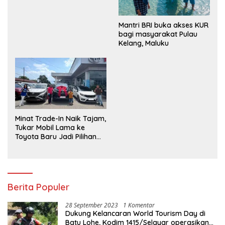
Semangat Nasionalisme
Mantri BRI buka akses KUR
bagi masyarakat Pulau
Kelang, Maluku
Minat Trade-In Naik Tajam,
Tukar Mobil Lama ke
Toyota Baru Jadi Pilihan
Paling Efisien
Berita Populer
28 September 2023
1 Komentar
Dukung Kelancaran World Tourism Day di
Batu Lohe, Kodim 1415/Selayar operasikan