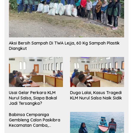
Aksi Bersih Sampah Di TWA Lejja, 60 Kg Sampah Plastik
Diangkut
‎Usai Gelar Perkara KLM
Duga Lalai, Kasus Tragedi
Nurul Salsa, Siapa Bakal
KLM Nurul Salsa Naik Sidik
Jadi Tersangka?
Babinsa Cempaniga
Gembleng Calon Paskibra
Kecamatan Camba,
Tanamkan Disiplin dan