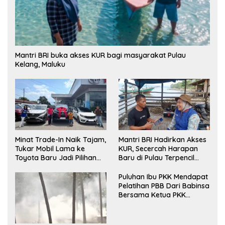
Mantri BRI buka akses KUR bagi masyarakat Pulau
Kelang, Maluku
Minat Trade-In Naik Tajam,
Mantri BRI Hadirkan Akses
Tukar Mobil Lama ke
KUR, Secercah Harapan
Toyota Baru Jadi Pilihan
Baru di Pulau Terpencil
Paling Efisien
Maluku
Puluhan Ibu PKK Mendapat
Pelatihan PBB Dari Babinsa
Bersama Ketua PKK
Moncongloe.