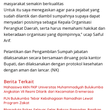
masyarakat semakin berkualitas
Untuk itu saya menegaskan agar para pejabat yang
sudah dilantik dan diambil sumpahnya supaya dapat
menyadari posisinya sebagai Kepala Organisasi
Perangkat Daerah, serta harus memahami hakikat dan
keberadaan organisasi yang dipimpinnya,” ucap Saiful
Arif.
Pelantikan dan Pengambilan Sumpah jabatan
dilaksanakan secara bersamaan diruang pola kantor
Bupati, dan dilaksanakan dengan protokol kesehatan
dengan aman dan lancar. (NK)
Berita Terkait
Mahasiswa KKN FKIP Universitas Muhammadiyah Bulukumba
Angkatan VII Resmi Ditarik dari Kecamatan Eremerasa
PLN Bulukumba Tebar Kebahagiaan Ramadhan Lewat
Program Zakat
Bharaduta Polres Selayar Gelar Baksos Ramadan, Bagikan