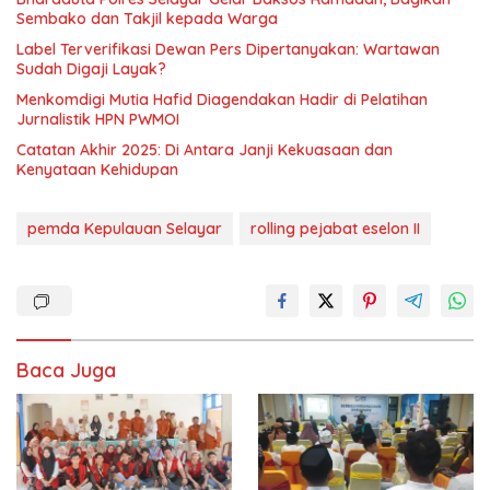
Sembako dan Takjil kepada Warga
Label Terverifikasi Dewan Pers Dipertanyakan: Wartawan
Sudah Digaji Layak?
Menkomdigi Mutia Hafid Diagendakan Hadir di Pelatihan
Jurnalistik HPN PWMOI
‎Catatan Akhir 2025: Di Antara Janji Kekuasaan dan
Kenyataan Kehidupan
pemda Kepulauan Selayar
rolling pejabat eselon II
Baca Juga