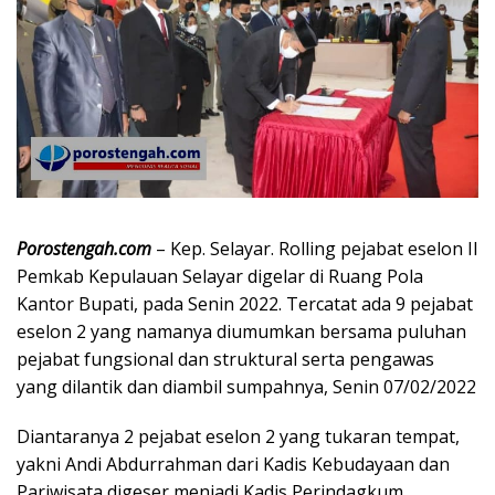
Porostengah.com
– Kep. Selayar. Rolling pejabat eselon II
Pemkab Kepulauan Selayar digelar di Ruang Pola
Kantor Bupati, pada Senin 2022. Tercatat ada 9 pejabat
eselon 2 yang namanya diumumkan bersama puluhan
pejabat fungsional dan struktural serta pengawas
yang dilantik dan diambil sumpahnya, Senin 07/02/2022
Diantaranya 2 pejabat eselon 2 yang tukaran tempat,
yakni Andi Abdurrahman dari Kadis Kebudayaan dan
Pariwisata digeser menjadi Kadis Perindagkum