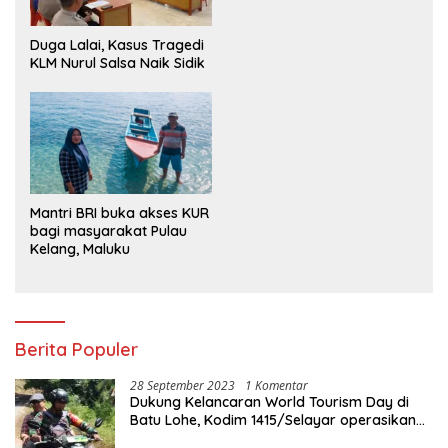
Semangat Nasionalisme
Duga Lalai, Kasus Tragedi
KLM Nurul Salsa Naik Sidik
Mantri BRI buka akses KUR
bagi masyarakat Pulau
Kelang, Maluku
Berita Populer
28 September 2023
1 Komentar
Dukung Kelancaran World Tourism Day di
Batu Lohe, Kodim 1415/Selayar operasikan
10 Unit Sepeda Motor Dinas