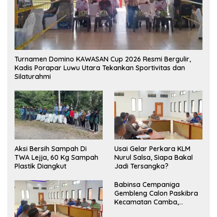
Turnamen Domino KAWASAN Cup 2026 Resmi Bergulir,
Kadis Porapar Luwu Utara Tekankan Sportivitas dan
Silaturahmi
Aksi Bersih Sampah Di
‎Usai Gelar Perkara KLM
TWA Lejja, 60 Kg Sampah
Nurul Salsa, Siapa Bakal
Plastik Diangkut
Jadi Tersangka?
Babinsa Cempaniga
Gembleng Calon Paskibra
Kecamatan Camba,
Tanamkan Disiplin dan