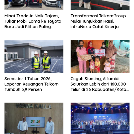
Minat Trade-In Naik Tajam,
Transformasi TelkomGroup
Tukar Mobil Lama ke Toyota
Mulai Tunjukkan Hasil,
Baru Jadi Pilihan Paling
InfraNexia Catat Kinerja
Efisien
Positif
Semester 1 Tahun 2026,
Cegah Stunting, Alfamidi
Laporan Keuangan Telkom
Salurkan Lebih dari 160.000
Tumbuh 3,9 Persen
Telur di 26 Kabupaten/Kota
di Indonesia