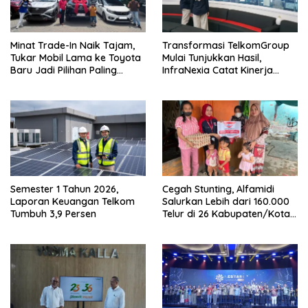
Minat Trade-In Naik Tajam,
Transformasi TelkomGroup
Tukar Mobil Lama ke Toyota
Mulai Tunjukkan Hasil,
Baru Jadi Pilihan Paling
InfraNexia Catat Kinerja
Efisien
Positif
Semester 1 Tahun 2026,
Cegah Stunting, Alfamidi
Laporan Keuangan Telkom
Salurkan Lebih dari 160.000
Tumbuh 3,9 Persen
Telur di 26 Kabupaten/Kota
di Indonesia