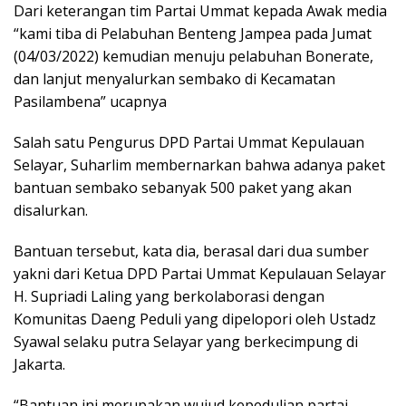
Dari keterangan tim Partai Ummat kepada Awak media
“kami tiba di Pelabuhan Benteng Jampea pada Jumat
(04/03/2022) kemudian menuju pelabuhan Bonerate,
dan lanjut menyalurkan sembako di Kecamatan
Pasilambena” ucapnya
Salah satu Pengurus DPD Partai Ummat Kepulauan
Selayar, Suharlim membernarkan bahwa adanya paket
bantuan sembako sebanyak 500 paket yang akan
disalurkan.
Bantuan tersebut, kata dia, berasal dari dua sumber
yakni dari Ketua DPD Partai Ummat Kepulauan Selayar
H. Supriadi Laling yang berkolaborasi dengan
Komunitas Daeng Peduli yang dipelopori oleh Ustadz
Syawal selaku putra Selayar yang berkecimpung di
Jakarta.
“Bantuan ini merupakan wujud kepedulian partai