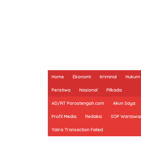
Home
Ekonomi
Kriminal
Hukum
Peristiwa
Nasional
Pilkada
AD/RT Porostengah.com
Akun Saya
Profil Media
Redaksi
SOP Wartawa
Yatra Transaction Failed