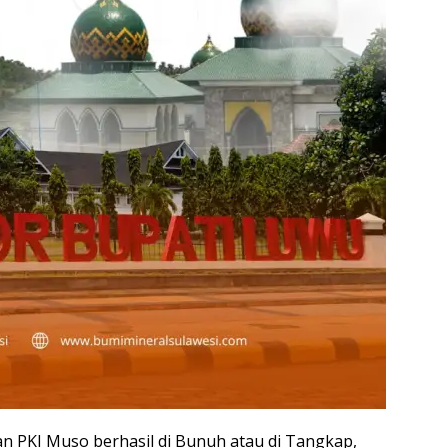
n PKI Muso berhasil di Bunuh atau di Tangkap,