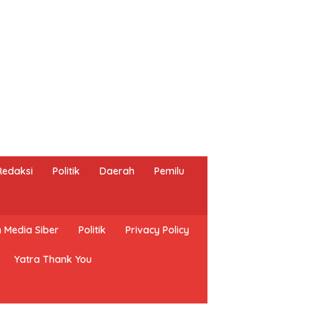
Redaksi
Politik
Daerah
Pemilu
Media Siber
Politik
Privacy Policy
Yatra Thank You