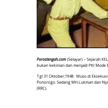
Porostengah.com
(Selayar) – Sejarah K
bukan kekinian dan menjadi PKI Mode 
Tgl 31 Oktober;1948 : Muso di Ekseku
Ponorogo. Sedang MH.Lukman dan Nyot
(RRC).