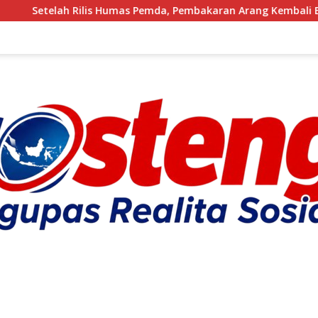
Humas Pemda, Pembakaran Arang Kembali Berjalan, Ada Apa den