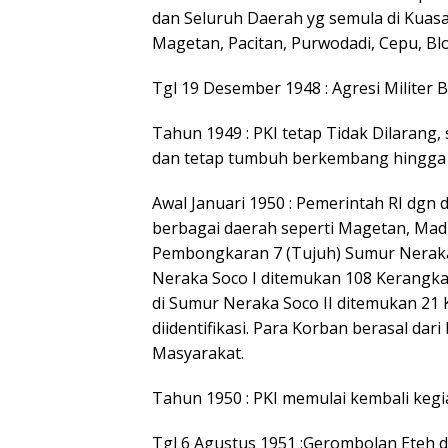
dan Seluruh Daerah yg semula di Kuasai 
Magetan, Pacitan, Purwodadi, Cepu, Blora
Tgl 19 Desember 1948 : Agresi Militer 
Tahun 1949 : PKI tetap Tidak Dilarang,
dan tetap tumbuh berkembang hingga 
Awal Januari 1950 : Pemerintah RI dgn 
berbagai daerah seperti Magetan, Ma
Pembongkaran 7 (Tujuh) Sumur Neraka 
Neraka Soco I ditemukan 108 Kerangka M
di Sumur Neraka Soco II ditemukan 21
diidentifikasi. Para Korban berasal d
Masyarakat.
Tahun 1950 : PKI memulai kembali kegi
Tgl 6 Agustus 1951 :Gerombolan Eteh 