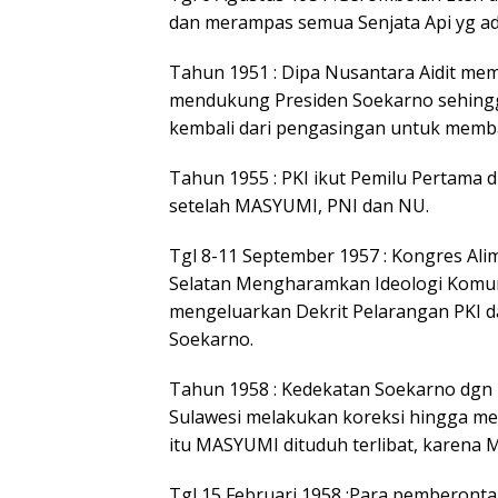
dan merampas semua Senjata Api yg ad
Tahun 1951 : Dipa Nusantara Aidit mem
mendukung Presiden Soekarno sehingg
kembali dari pengasingan untuk memb
Tahun 1955 : PKI ikut Pemilu Pertama 
setelah MASYUMI, PNI dan NU.
Tgl 8-11 September 1957 : Kongres Al
Selatan Mengharamkan Ideologi Komun
mengeluarkan Dekrit Pelarangan PKI da
Soekarno.
Tahun 1958 : Kedekatan Soekarno dgn 
Sulawesi melakukan koreksi hingga m
itu MASYUMI dituduh terlibat, karen
Tgl 15 Februari 1958 :Para pemberont