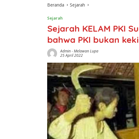
Beranda
Sejarah
Sejarah
Sejarah KELAM PKI Su
bahwa PKI bukan keki
Admin
-
Melawan Lupa
25 April 2022