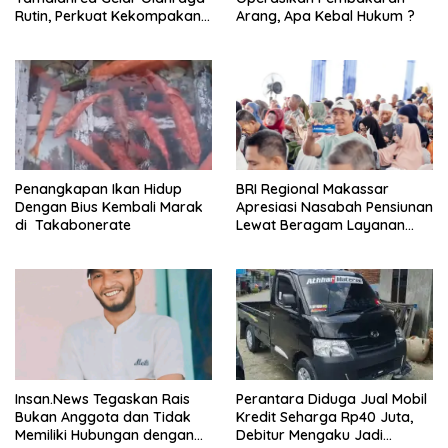
Rutin, Perkuat Kekompakan
Arang, Apa Kebal Hukum ?
dan Budaya Kerja Sehat
Penangkapan Ikan Hidup
BRI Regional Makassar
Dengan Bius Kembali Marak
Apresiasi Nasabah Pensiunan
di Takabonerate
Lewat Beragam Layanan
dan Edukasi
Insan.News Tegaskan Rais
‎Perantara Diduga Jual Mobil
Bukan Anggota dan Tidak
Kredit Seharga Rp40 Juta,
Memiliki Hubungan dengan
Debitur Mengaku Jadi