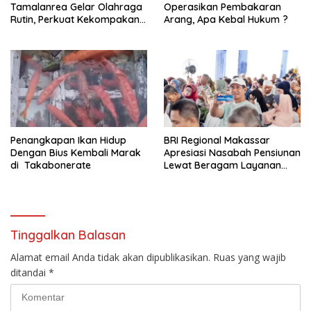
Tamalanrea Gelar Olahraga
Operasikan Pembakaran
Rutin, Perkuat Kekompakan
Arang, Apa Kebal Hukum ?
dan Budaya Kerja Sehat
Penangkapan Ikan Hidup
BRI Regional Makassar
Dengan Bius Kembali Marak
Apresiasi Nasabah Pensiunan
di Takabonerate
Lewat Beragam Layanan
dan Edukasi
Tinggalkan Balasan
Alamat email Anda tidak akan dipublikasikan.
Ruas yang wajib
ditandai
*