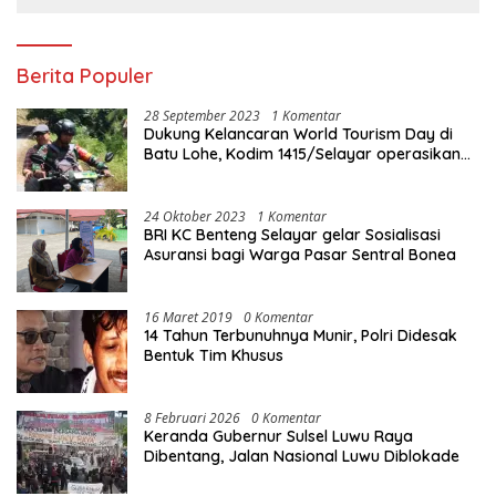
Berita Populer
28 September 2023
1 Komentar
Dukung Kelancaran World Tourism Day di
Batu Lohe, Kodim 1415/Selayar operasikan
10 Unit Sepeda Motor Dinas
24 Oktober 2023
1 Komentar
BRI KC Benteng Selayar gelar Sosialisasi
Asuransi bagi Warga Pasar Sentral Bonea
16 Maret 2019
0 Komentar
14 Tahun Terbunuhnya Munir, Polri Didesak
Bentuk Tim Khusus
8 Februari 2026
0 Komentar
Keranda Gubernur Sulsel Luwu Raya
Dibentang, Jalan Nasional Luwu Diblokade