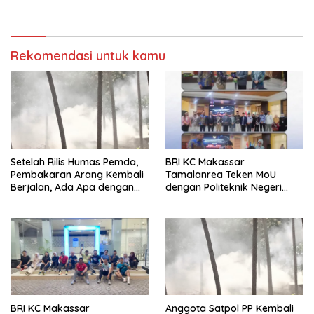
Insan.News
Korban
Rekomendasi untuk kamu
Setelah Rilis Humas Pemda,
BRI KC Makassar
Pembakaran Arang Kembali
Tamalanrea Teken MoU
Berjalan, Ada Apa dengan
dengan Politeknik Negeri
Penegakan Aturan?
Ujung Pandang Perkuat
Layanan Perbankan
BRI KC Makassar
Anggota Satpol PP Kembali