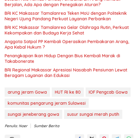
Berjalan, Ada Apa dengan Penegakan Aturan?
BRI KC Makassar Tamalanrea Teken MoU dengan Politeknik
Negeri Ujung Pandang Perkuat Layanan Perbankan
BRI KC Makassar Tamalanrea Gelar Olahraga Rutin, Perkuat
Kekompakan dan Budaya Kerja Sehat
Anggota Satpol PP Kembali Operasikan Pembakaran Arang,
Apa Kebal Hukum ?
Penangkapan Ikan Hidup Dengan Bius Kembali Marak di
Takabonerate
BRI Regional Makassar Apresiasi Nasabah Pensiunan Lewat
Beragam Layanan dan Edukasi
arung jeram Gowa
HUT RI ke 80
IOF Pengcab Gowa
komunitas pengarung jeram Sulawesi
sungai jeneberang gowa
susur sungai merah putih
Penulis: Noer
Sumber Berita