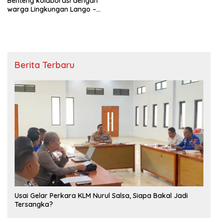
Benteng kolaborasi dengan
warga Lingkungan Lango –
lango
Berita Terbaru
‎Usai Gelar Perkara KLM Nurul Salsa, Siapa Bakal Jadi
Tersangka?