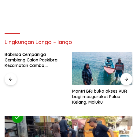
Lingkungan Lango – lango
Babinsa Cempaniga
Gembleng Calon Paskibra
Kecamatan Camba,
Tanamkan Disiplin dan
Semangat Nasionalisme
Mantri BRI buka akses KUR
bagi masyarakat Pulau
Kelang, Maluku