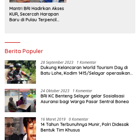
Mantri BRI Hadirkan Akses
KUR, Secercah Harapan
Baru di Pulau Terpencil
Maluku
Berita Populer
28 September 2023
1 Komentar
Dukung Kelancaran World Tourism Day di
Batu Lohe, Kodim 1415/Selayar operasikan
10 Unit Sepeda Motor Dinas
24 Oktober 2023
1 Komentar
BRI KC Benteng Selayar gelar Sosialisasi
Asuransi bagi Warga Pasar Sentral Bonea
16 Maret 2019
0 Komentar
14 Tahun Terbunuhnya Munir, Polri Didesak
Bentuk Tim Khusus