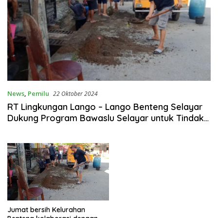
News
,
Pemilu
22 Oktober 2024
RT Lingkungan Lango – Lango Benteng Selayar
Dukung Program Bawaslu Selayar untuk Tindak
Pelaku dan Penerima Politik Uang di Pilkada
2024
Jumat bersih Kelurahan