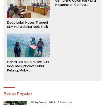
Gembleng Calon Paskibra
Kecamatan Camba,
Tanamkan Disiplin dan
Semangat Nasionalisme
Duga Lalai, Kasus Tragedi
KLM Nurul Salsa Naik Sidik
Mantri BRI buka akses KUR
bagi masyarakat Pulau
Kelang, Maluku
Berita Populer
28 September 2023
1 Komentar