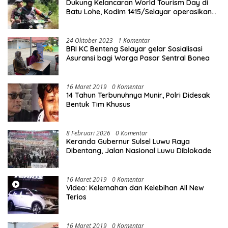
Dukung Kelancaran World Tourism Day di
Batu Lohe, Kodim 1415/Selayar operasikan
10 Unit Sepeda Motor Dinas
24 Oktober 2023
1 Komentar
BRI KC Benteng Selayar gelar Sosialisasi
Asuransi bagi Warga Pasar Sentral Bonea
16 Maret 2019
0 Komentar
14 Tahun Terbunuhnya Munir, Polri Didesak
Bentuk Tim Khusus
8 Februari 2026
0 Komentar
Keranda Gubernur Sulsel Luwu Raya
Dibentang, Jalan Nasional Luwu Diblokade
16 Maret 2019
0 Komentar
Video: Kelemahan dan Kelebihan All New
Terios
16 Maret 2019
0 Komentar