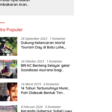
embakaran Arang,
a Kebal Hukum ?
ita Populer
28 September 2023
1 Komentar
Dukung Kelancaran World
Tourism Day di Batu Lohe,
Kodim 1415/Selayar
operasikan 10 Unit Sepeda
Motor Dinas
24 Oktober 2023
1 Komentar
BRI KC Benteng Selayar gelar
Sosialisasi Asuransi bagi
Warga Pasar Sentral Bonea
16 Maret 2019
0 Komentar
14 Tahun Terbunuhnya Munir,
Polri Didesak Bentuk Tim
Khusus
8 Februari 2026
0 Komentar
Keranda Gubernur Sulsel Luwu