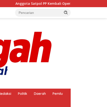
ggota Satpol PP Kembali Operasikan Pembakaran Arang, Apa 
Redaksi
Politik
Daerah
Pemilu