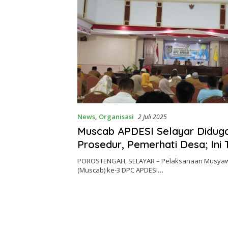
News
,
Organisasi
2 Juli 2025
‎Muscab APDESI Selayar Didug
Prosedur, Pemerhati Desa; Ini 
POROSTENGAH, SELAYAR – Pelaksanaan Musya
(Muscab) ke-3 DPC APDESI…