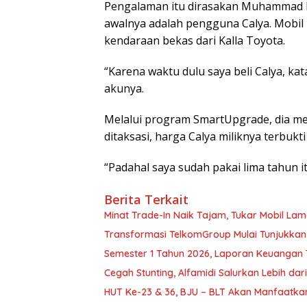
Pengalaman itu dirasakan Muhammad Lu
awalnya adalah pengguna Calya. Mobil p
kendaraan bekas dari Kalla Toyota.
“Karena waktu dulu saya beli Calya, ka
akunya.
Melalui program SmartUpgrade, dia me
ditaksasi, harga Calya miliknya terbukti
“Padahal saya sudah pakai lima tahun i
Berita Terkait
Minat Trade-In Naik Tajam, Tukar Mobil Lama
Transformasi TelkomGroup Mulai Tunjukkan Ha
Semester 1 Tahun 2026, Laporan Keuangan 
Cegah Stunting, Alfamidi Salurkan Lebih dar
HUT Ke-23 & 36, BJU – BLT Akan Manfaatka