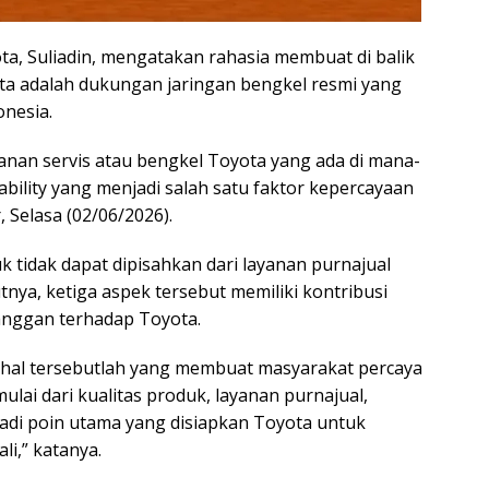
a, Suliadin, mengatakan rahasia membuat di balik
ta adalah dukungan jaringan bengkel resmi yang
onesia.
yanan servis atau bengkel Toyota yang ada di mana-
rability yang menjadi salah satu faktor kepercayaan
 Selasa (02/06/2026).
tidak dapat dipisahkan dari layanan purnajual
nya, ketiga aspek tersebut memiliki kontribusi
anggan terhadap Toyota.
 hal tersebutlah yang membuat masyarakat percaya
lai dari kualitas produk, layanan purnajual,
adi poin utama yang disiapkan Toyota untuk
li,” katanya.