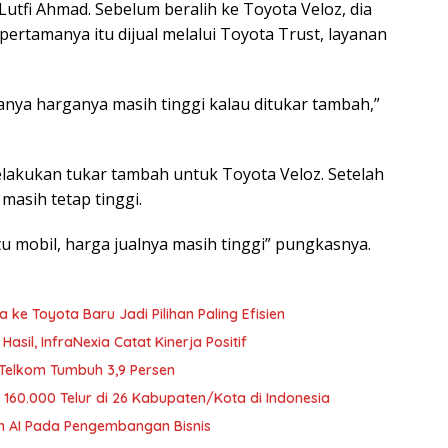
tfi Ahmad. Sebelum beralih ke Toyota Veloz, dia
ertamanya itu dijual melalui Toyota Trust, layanan
tanya harganya masih tinggi kalau ditukar tambah,”
lakukan tukar tambah untuk Toyota Veloz. Setelah
 masih tetap tinggi.
tu mobil, harga jualnya masih tinggi” pungkasnya.
 ke Toyota Baru Jadi Pilihan Paling Efisien
sil, InfraNexia Catat Kinerja Positif
Telkom Tumbuh 3,9 Persen
i 160.000 Telur di 26 Kabupaten/Kota di Indonesia
n AI Pada Pengembangan Bisnis