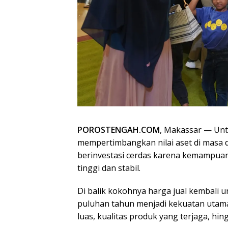
POROSTENGAH.COM
, Makassar — Un
mempertimbangkan nilai aset di masa de
berinvestasi cerdas karena kemampuan
tinggi dan stabil.
Di balik kokohnya harga jual kembali u
puluhan tahun menjadi kekuatan utama 
luas, kualitas produk yang terjaga, hi