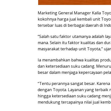
Marketing General Manager Kalla Toyot
kokohnya harga jual kembali unit Toyo
tersebar luas di berbagai daerah di Ind
“Salah satu faktor utamanya adalah la
mana. Selain itu faktor kualitas dan du
masyarakat terhadap unit Toyota,” ujar,
Ia menambahkan bahwa kualitas produk 
dan ketersediaan suku cadang. Menurut
besar dalam menjaga kepercayaan pel
“Tentu perannya sangat besar. Karena
dengan Toyota. Layanan yang terbaik mu
hingga ketersediaan suku cadang menj
mendukung tercapainya nilai jual kemba