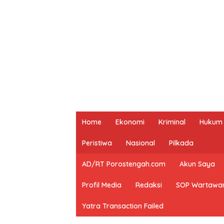
Home
Ekonomi
Kriminal
Hukum
Peristiwa
Nasional
Pilkada
AD/RT Porostengah.com
Akun Saya
Profil Media
Redaksi
SOP Wartawa
Yatra Transaction Failed