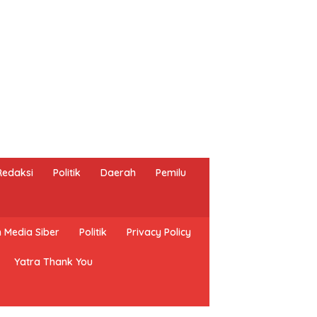
Redaksi
Politik
Daerah
Pemilu
Media Siber
Politik
Privacy Policy
Yatra Thank You