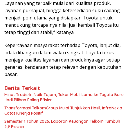
Layanan yang terbaik mulai dari kualitas produk,
layanan purnajual, hingga ketersediaan suku cadang
menjadi poin utama yang disiapkan Toyota untuk
mendukung tercapainya nilai jual kembali Toyota itu
tetap tinggi dan stabil,” katanya.
Kepercayaan masyarakat terhadap Toyota, lanjut dia,
tidak dibangun dalam waktu singkat. Toyota terus
menjaga kualitas layanan dan produknya agar setiap
generasi kendaraan tetap relevan dengan kebutuhan
pasar.
Berita Terkait
Minat Trade-In Naik Tajam, Tukar Mobil Lama ke Toyota Baru
Jadi Pilihan Paling Efisien
Transformasi TelkomGroup Mulai Tunjukkan Hasil, InfraNexia
Catat Kinerja Positif
Semester 1 Tahun 2026, Laporan Keuangan Telkom Tumbuh
3,9 Persen