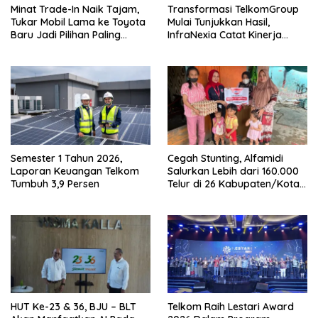
Minat Trade-In Naik Tajam,
Transformasi TelkomGroup
Tukar Mobil Lama ke Toyota
Mulai Tunjukkan Hasil,
Baru Jadi Pilihan Paling
InfraNexia Catat Kinerja
Efisien
Positif
Semester 1 Tahun 2026,
Cegah Stunting, Alfamidi
Laporan Keuangan Telkom
Salurkan Lebih dari 160.000
Tumbuh 3,9 Persen
Telur di 26 Kabupaten/Kota
di Indonesia
HUT Ke-23 & 36, BJU – BLT
Telkom Raih Lestari Award