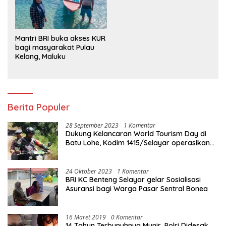
Mantri BRI buka akses KUR
bagi masyarakat Pulau
Kelang, Maluku
Berita Populer
28 September 2023
1 Komentar
Dukung Kelancaran World Tourism Day di
Batu Lohe, Kodim 1415/Selayar operasikan
10 Unit Sepeda Motor Dinas
24 Oktober 2023
1 Komentar
BRI KC Benteng Selayar gelar Sosialisasi
Asuransi bagi Warga Pasar Sentral Bonea
16 Maret 2019
0 Komentar
14 Tahun Terbunuhnya Munir, Polri Didesak