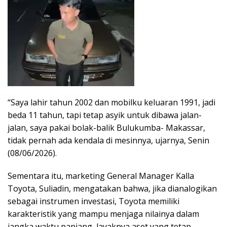
“Saya lahir tahun 2002 dan mobilku keluaran 1991, jadi
beda 11 tahun, tapi tetap asyik untuk dibawa jalan-
jalan, saya pakai bolak-balik Bulukumba- Makassar,
tidak pernah ada kendala di mesinnya, ujarnya, Senin
(08/06/2026).
Sementara itu, marketing General Manager Kalla
Toyota, Suliadin, mengatakan bahwa, jika dianalogikan
sebagai instrumen investasi, Toyota memiliki
karakteristik yang mampu menjaga nilainya dalam
jangka waktu panjang, layaknya aset yang tetap