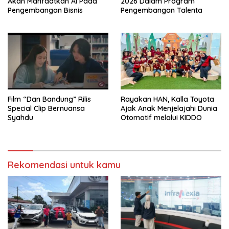
Akan Manfaatkan AI Pada
2026 Dalam Program
Pengembangan Bisnis
Pengembangan Talenta
Film “Dan Bandung” Rilis
Rayakan HAN, Kalla Toyota
Special Clip Bernuansa
Ajak Anak Menjelajahi Dunia
Syahdu
Otomotif melalui KIDDO
Rekomendasi untuk kamu