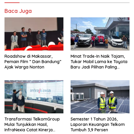
Baca Juga
Roadshow di Makassar,
Minat Trade-In Naik Tajam,
Pemain Film ” Dan Bandung”
Tukar Mobil Lama ke Toyota
Ajak Warga Nonton
Baru Jadi Pilihan Paling
Efisien
Transformasi TelkomGroup
Semester 1 Tahun 2026,
Mulai Tunjukkan Hasil,
Laporan Keuangan Telkom
InfraNexia Catat Kinerja
Tumbuh 3,9 Persen