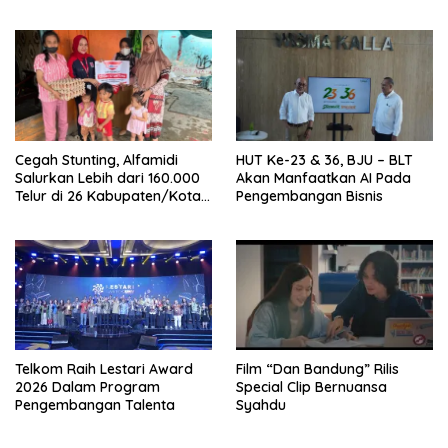
Positif
Cegah Stunting, Alfamidi
HUT Ke-23 & 36, BJU – BLT
Salurkan Lebih dari 160.000
Akan Manfaatkan AI Pada
Telur di 26 Kabupaten/Kota
Pengembangan Bisnis
di Indonesia
Telkom Raih Lestari Award
Film “Dan Bandung” Rilis
2026 Dalam Program
Special Clip Bernuansa
Pengembangan Talenta
Syahdu