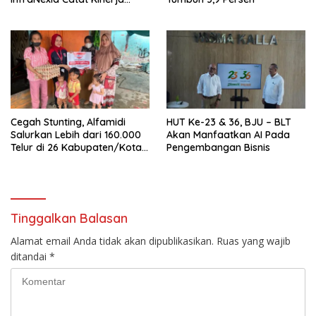
Positif
Cegah Stunting, Alfamidi
HUT Ke-23 & 36, BJU – BLT
Salurkan Lebih dari 160.000
Akan Manfaatkan AI Pada
Telur di 26 Kabupaten/Kota
Pengembangan Bisnis
di Indonesia
Tinggalkan Balasan
Alamat email Anda tidak akan dipublikasikan.
Ruas yang wajib
ditandai
*