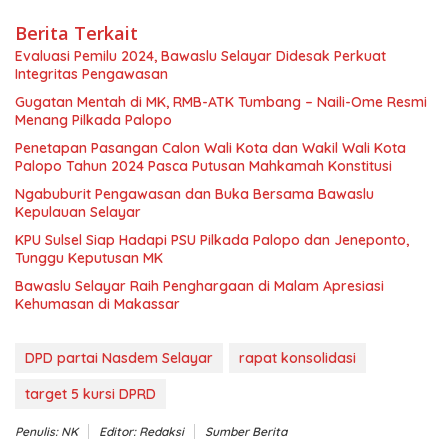
Berita Terkait
Evaluasi Pemilu 2024, Bawaslu Selayar Didesak Perkuat
Integritas Pengawasan
Gugatan Mentah di MK, RMB-ATK Tumbang – Naili-Ome Resmi
Menang Pilkada Palopo
Penetapan Pasangan Calon Wali Kota dan Wakil Wali Kota
Palopo Tahun 2024 Pasca Putusan Mahkamah Konstitusi
Ngabuburit Pengawasan dan Buka Bersama Bawaslu
Kepulauan Selayar
KPU Sulsel Siap Hadapi PSU Pilkada Palopo dan Jeneponto,
Tunggu Keputusan MK
Bawaslu Selayar Raih Penghargaan di Malam Apresiasi
Kehumasan di Makassar
DPD partai Nasdem Selayar
rapat konsolidasi
target 5 kursi DPRD
Penulis: NK
Editor: Redaksi
Sumber Berita