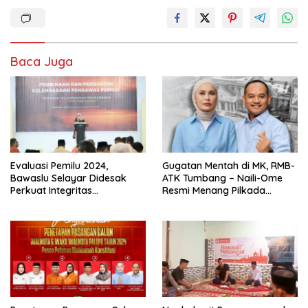
Baca Juga
Evaluasi Pemilu 2024,
Gugatan Mentah di MK, RMB-
Bawaslu Selayar Didesak
ATK Tumbang – Naili-Ome
Perkuat Integritas
Resmi Menang Pilkada
Pengawasan
Palopo