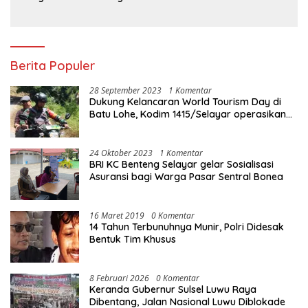
Ujung Pandang Perkuat
Layanan Perbankan
Berita Populer
28 September 2023
1 Komentar
Dukung Kelancaran World Tourism Day di
Batu Lohe, Kodim 1415/Selayar operasikan
10 Unit Sepeda Motor Dinas
24 Oktober 2023
1 Komentar
BRI KC Benteng Selayar gelar Sosialisasi
Asuransi bagi Warga Pasar Sentral Bonea
16 Maret 2019
0 Komentar
14 Tahun Terbunuhnya Munir, Polri Didesak
Bentuk Tim Khusus
8 Februari 2026
0 Komentar
Keranda Gubernur Sulsel Luwu Raya
Dibentang, Jalan Nasional Luwu Diblokade