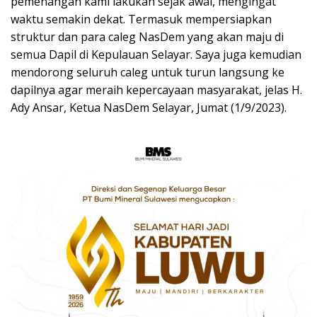
pemenangan kami lakukan sejak awal, mengingat
waktu semakin dekat. Termasuk mempersiapkan
struktur dan para caleg NasDem yang akan maju di
semua Dapil di Kepulauan Selayar. Saya juga kemudian
mendorong seluruh caleg untuk turun langsung ke
dapilnya agar meraih kepercayaan masyarakat, jelas H.
Ady Ansar, Ketua NasDem Selayar, Jumat (1/9/2023).