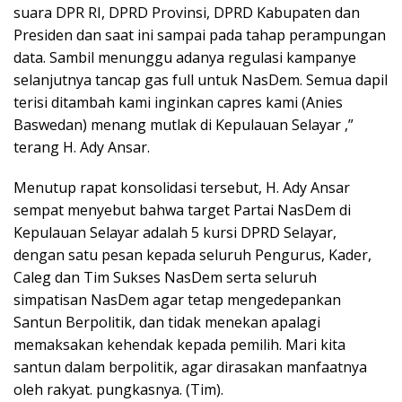
suara DPR RI, DPRD Provinsi, DPRD Kabupaten dan
Presiden dan saat ini sampai pada tahap perampungan
data. Sambil menunggu adanya regulasi kampanye
selanjutnya tancap gas full untuk NasDem. Semua dapil
terisi ditambah kami inginkan capres kami (Anies
Baswedan) menang mutlak di Kepulauan Selayar ,”
terang H. Ady Ansar.
Menutup rapat konsolidasi tersebut, H. Ady Ansar
sempat menyebut bahwa target Partai NasDem di
Kepulauan Selayar adalah 5 kursi DPRD Selayar,
dengan satu pesan kepada seluruh Pengurus, Kader,
Caleg dan Tim Sukses NasDem serta seluruh
simpatisan NasDem agar tetap mengedepankan
Santun Berpolitik, dan tidak menekan apalagi
memaksakan kehendak kepada pemilih. Mari kita
santun dalam berpolitik, agar dirasakan manfaatnya
oleh rakyat. pungkasnya. (Tim).