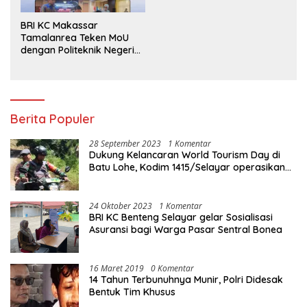
BRI KC Makassar
Tamalanrea Teken MoU
dengan Politeknik Negeri
Ujung Pandang Perkuat
Layanan Perbankan
Berita Populer
28 September 2023
1 Komentar
Dukung Kelancaran World Tourism Day di
Batu Lohe, Kodim 1415/Selayar operasikan
10 Unit Sepeda Motor Dinas
24 Oktober 2023
1 Komentar
BRI KC Benteng Selayar gelar Sosialisasi
Asuransi bagi Warga Pasar Sentral Bonea
16 Maret 2019
0 Komentar
14 Tahun Terbunuhnya Munir, Polri Didesak
Bentuk Tim Khusus