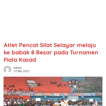
Atlet Pencat Silat Selayar melaju
ke babak 8 Besar pada Turnamen
Piala Kasad
Admin
19 Mei 2023