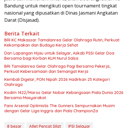
Bandung untuk mengikuti open tournament tingkat
nasional yang dipusatkan di Dinas Jasmani Angkatan
Darat (Disjasad).
Berita Terkait
BRI KC Makassar Tamalanrea Gelar Olahraga Rutin, Perkuat
Kekompakan dan Budaya Kerja Sehat
Dari Lapangan Hijau untuk Selayar, Askab PSSI Gelar Doa
Bersama bagi Korban KLM Nurul Salsa
BRI Tamalanrea Gelar Olahraga Pagi Bersama Pekerja,
Perkuat Kebersamaan dan Semangat Kerja
Kembali Digelar, PON Nipah 2026 Hadirkan 25 Kategori
Olahraga
Kodim 1422/Maros Gelar Nobar Kebangsaan Piala Dunia 2026
Bersama Masyarakat
‎Fans Arsenal Optimistis The Gunners Sempurnakan Musim
dengan Gelar Liga Inggris dan Piala ChampionZa
8 besar
Atlet Pencat Silat
IPSI Selayar