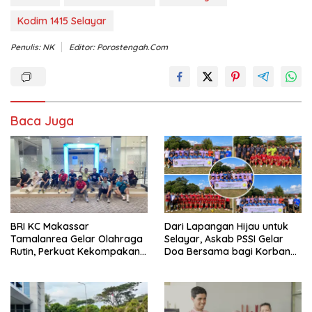
Kodim 1415 Selayar
Penulis: NK
Editor: Porostengah.com
Baca Juga
BRI KC Makassar
Dari Lapangan Hijau untuk
Tamalanrea Gelar Olahraga
Selayar, Askab PSSI Gelar
Rutin, Perkuat Kekompakan
Doa Bersama bagi Korban
dan Budaya Kerja Sehat
KLM Nurul Salsa