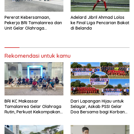
Pererat Kebersamaan,
Adelard Jibril Ahmad Lolos
Pekerja BRI Tamalanrea dan
ke Final Liga Pencarian Bakat
Unit Gelar Olahraga
di Belanda
Bersama
Rekomendasi untuk kamu
BRI KC Makassar
Dari Lapangan Hijau untuk
Tamalanrea Gelar Olahraga
Selayar, Askab PSSI Gelar
Rutin, Perkuat Kekompakan
Doa Bersama bagi Korban
dan Budaya Kerja Sehat
KLM Nurul Salsa