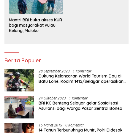
Mantri BRI buka akses KUR
bagi masyarakat Pulau
Kelang, Maluku
Berita Populer
28 September 2023
1 Komentar
Dukung Kelancaran World Tourism Day di
Batu Lohe, Kodim 1415/Selayar operasikan
10 Unit Sepeda Motor Dinas
24 Oktober 2023
1 Komentar
BRI KC Benteng Selayar gelar Sosialisasi
Asuransi bagi Warga Pasar Sentral Bonea
16 Maret 2019
0 Komentar
14 Tahun Terbunuhnya Munir, Polri Didesak