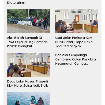
Silaturahmi
Aksi Bersih Sampah Di
‎Usai Gelar Perkara KLM
TWA Lejja, 60 Kg Sampah
Nurul Salsa, Siapa Bakal
Plastik Diangkut
Jadi Tersangka?
Babinsa Cempaniga
Gembleng Calon Paskibra
Kecamatan Camba,
Tanamkan Disiplin dan
Semangat Nasionalisme
Duga Lalai, Kasus Tragedi
KLM Nurul Salsa Naik Sidik