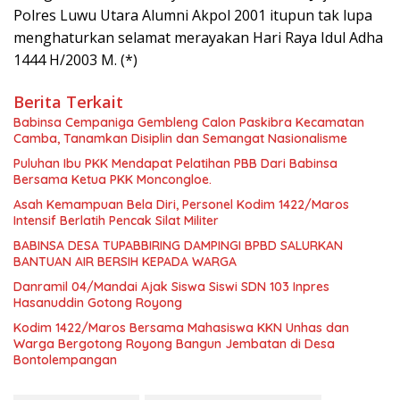
Polres Luwu Utara Alumni Akpol 2001 itupun tak lupa
menghaturkan selamat merayakan Hari Raya Idul Adha
1444 H/2003 M. (*)
Berita Terkait
Babinsa Cempaniga Gembleng Calon Paskibra Kecamatan
Camba, Tanamkan Disiplin dan Semangat Nasionalisme
Puluhan Ibu PKK Mendapat Pelatihan PBB Dari Babinsa
Bersama Ketua PKK Moncongloe.
Asah Kemampuan Bela Diri, Personel Kodim 1422/Maros
Intensif Berlatih Pencak Silat Militer
BABINSA DESA TUPABBIRING DAMPINGI BPBD SALURKAN
BANTUAN AIR BERSIH KEPADA WARGA
Danramil 04/Mandai Ajak Siswa Siswi SDN 103 Inpres
Hasanuddin Gotong Royong
Kodim 1422/Maros Bersama Mahasiswa KKN Unhas dan
Warga Bergotong Royong Bangun Jembatan di Desa
Bontolempangan