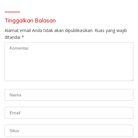
Tinggalkan Balasan
Alamat email Anda tidak akan dipublikasikan.
Ruas yang wajib
ditandai
*