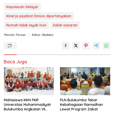
Kepulauan Selayar
Kinerja pejabat Dinsos dipertanyakan
Rumah tidak layak huni
Salah sasaran
Penulis: Ferson
Editor: Redaksi
Baca Juga
Mahasiswa KKN FKIP
PLN Bulukumba Tebar
Universitas Muhammadiyah
Kebahagiaan Ramadhan
Bulukumba Angkatan VII
Lewat Program Zakat
Resmi Ditarik dari