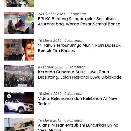
10 Unit Sepeda Motor Dinas
24 Oktober 2023
1 Komentar
BRI KC Benteng Selayar gelar Sosialisasi
Asuransi bagi Warga Pasar Sentral Bonea
16 Maret 2019
0 Komentar
14 Tahun Terbunuhnya Munir, Polri Didesak
Bentuk Tim Khusus
8 Februari 2026
0 Komentar
Keranda Gubernur Sulsel Luwu Raya
Dibentang, Jalan Nasional Luwu Diblokade
16 Maret 2019
0 Komentar
Video: Kelemahan dan Kelebihan All New
Terios
16 Maret 2019
0 Komentar
Aliansi Nissan-Mitsubishi Luncurkan Livina
Versi Mungil