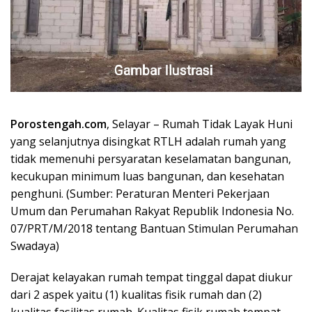
Porostengah.com
, Selayar – Rumah Tidak Layak Huni
yang selanjutnya disingkat RTLH adalah rumah yang
tidak memenuhi persyaratan keselamatan bangunan,
kecukupan minimum luas bangunan, dan kesehatan
penghuni. (Sumber: Peraturan Menteri Pekerjaan
Umum dan Perumahan Rakyat Republik Indonesia No.
07/PRT/M/2018 tentang Bantuan Stimulan Perumahan
Swadaya)
Derajat kelayakan rumah tempat tinggal dapat diukur
dari 2 aspek yaitu (1) kualitas fisik rumah dan (2)
kualitas fasilitas rumah. Kualitas fisik rumah tempat