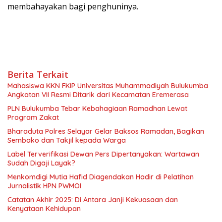
membahayakan bagi penghuninya.
Berita Terkait
Mahasiswa KKN FKIP Universitas Muhammadiyah Bulukumba
Angkatan VII Resmi Ditarik dari Kecamatan Eremerasa
PLN Bulukumba Tebar Kebahagiaan Ramadhan Lewat
Program Zakat
Bharaduta Polres Selayar Gelar Baksos Ramadan, Bagikan
Sembako dan Takjil kepada Warga
Label Terverifikasi Dewan Pers Dipertanyakan: Wartawan
Sudah Digaji Layak?
Menkomdigi Mutia Hafid Diagendakan Hadir di Pelatihan
Jurnalistik HPN PWMOI
‎Catatan Akhir 2025: Di Antara Janji Kekuasaan dan
Kenyataan Kehidupan