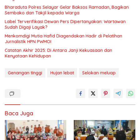
Bharaduta Polres Selayar Gelar Baksos Ramadan, Bagikan
Sembako dan Takjil kepada Warga
Label Terverifikasi Dewan Pers Dipertanyakan: Wartawan
Sudah Digaji Layak?
Menkomdigi Mutia Hafid Diagendakan Hadir di Pelatihan
Jurnalistik HPN PWMOI
‎Catatan Akhir 2025: Di Antara Janji Kekuasaan dan
Kenyataan Kehidupan
Genangan tinggi
Hujan lebat
Selokan meluap
Baca Juga