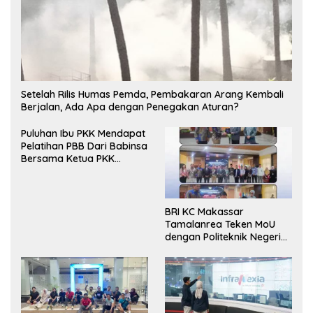
Setelah Rilis Humas Pemda, Pembakaran Arang Kembali
Berjalan, Ada Apa dengan Penegakan Aturan?
Puluhan Ibu PKK Mendapat
Pelatihan PBB Dari Babinsa
Bersama Ketua PKK
Moncongloe.
BRI KC Makassar
Tamalanrea Teken MoU
dengan Politeknik Negeri
Ujung Pandang Perkuat
Layanan Perbankan