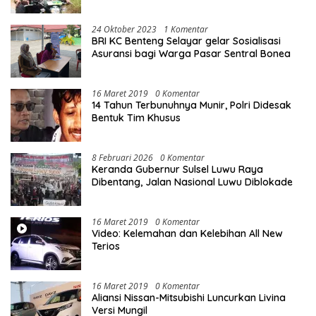
10 Unit Sepeda Motor Dinas
24 Oktober 2023
1 Komentar
BRI KC Benteng Selayar gelar Sosialisasi
Asuransi bagi Warga Pasar Sentral Bonea
16 Maret 2019
0 Komentar
14 Tahun Terbunuhnya Munir, Polri Didesak
Bentuk Tim Khusus
8 Februari 2026
0 Komentar
Keranda Gubernur Sulsel Luwu Raya
Dibentang, Jalan Nasional Luwu Diblokade
16 Maret 2019
0 Komentar
Video: Kelemahan dan Kelebihan All New
Terios
16 Maret 2019
0 Komentar
Aliansi Nissan-Mitsubishi Luncurkan Livina
Versi Mungil