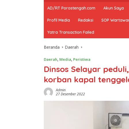
AD/RT Porostengah.com
Akun Saya
Profil Media
Redaksi
SOP Wartawa
Yatra Transaction Failed
Beranda
Daerah
Daerah
,
Media
,
Peristiwa
Dinsos Selayar pedul
korban kapal tengge
Admin
27 Desember 2022