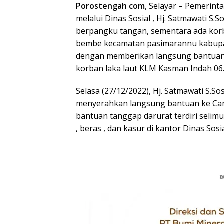
Porostengah com
, Selayar – Pemerint
melalui Dinas Sosial , Hj. Satmawati S.
berpangku tangan, sementara ada korba
bembe kecamatan pasimarannu kabupaten
dengan memberikan langsung bantuan
korban laka laut KLM Kasman Indah 06
Selasa (27/12/2022), Hj. Satmawati S.S
menyerahkan langsung bantuan ke Cam
bantuan tanggap darurat terdiri selimut
, beras , dan kasur di kantor Dinas Sos