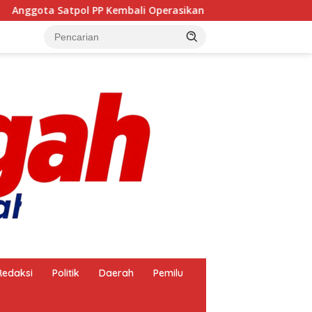
Kembali Operasikan Pembakaran Arang, Apa Kebal Hukum ?
Redaksi
Politik
Daerah
Pemilu