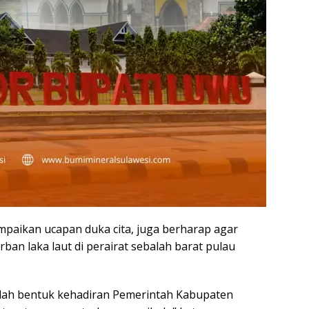
ampaikan ucapan duka cita, juga berharap agar
ban laka laut di perairat sebalah barat pulau
 adalah bentuk kehadiran Pemerintah Kabupaten