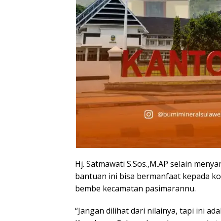
Hj. Satmawati S.Sos.,M.AP selain meny
bantuan ini bisa bermanfaat kepada kor
bembe kecamatan pasimarannu.
“Jangan dilihat dari nilainya, tapi ini