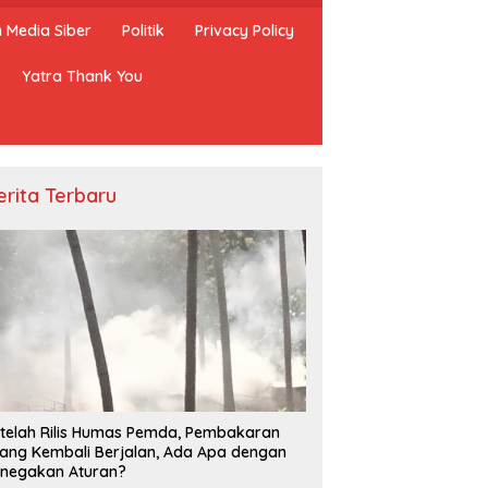
Media Siber
Politik
Privacy Policy
Yatra Thank You
erita Terbaru
telah Rilis Humas Pemda, Pembakaran
ang Kembali Berjalan, Ada Apa dengan
negakan Aturan?