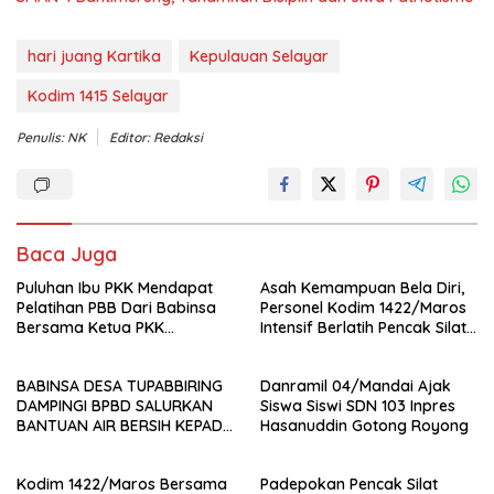
hari juang Kartika
Kepulauan Selayar
Kodim 1415 Selayar
Penulis: NK
Editor: Redaksi
Baca Juga
Puluhan Ibu PKK Mendapat
Asah Kemampuan Bela Diri,
Pelatihan PBB Dari Babinsa
Personel Kodim 1422/Maros
Bersama Ketua PKK
Intensif Berlatih Pencak Silat
Moncongloe.
Militer
BABINSA DESA TUPABBIRING
Danramil 04/Mandai Ajak
DAMPINGI BPBD SALURKAN
Siswa Siswi SDN 103 Inpres
BANTUAN AIR BERSIH KEPADA
Hasanuddin Gotong Royong
WARGA
Kodim 1422/Maros Bersama
Padepokan Pencak Silat