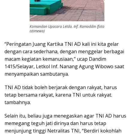
Komandan Upacara Letda. Inf. Ramoddin (foto
istimewa)
“Peringatan Juang Kartika TNI AD kali ini kita gelar
dengan cara sederhana, dengan menggelar berbagai
macam kegiatan kemanusiaan,” ucap Dandim
1415/Selayar, Letkol Inf. Nanang Agung Wibowo saat
menyampaikan sambutanya.
TNI AD tidak boleh berjarak dengan rakyat, harus
tetap bersama rakyat, karena TNI untuk rakyat.
tambahnya.
Selain itu, beliau juga menegaskan agar TNI AD harus
memegang teguh jati dirinya dan harus tetap
menjunjung tinggi Netralitas TNI, “Berdiri kokohlah