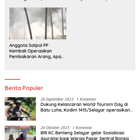
Kekompakan dan Budaya
Catat Kinerja Positif
Kerja Sehat
Anggota Satpol PP
Kembali Operasikan
Pembakaran Arang, Apa
Kebal Hukum ?
Berita Populer
28 September 2023
1 Komentar
Dukung Kelancaran World Tourism Day di
Batu Lohe, Kodim 1415/Selayar operasikan
10 Unit Sepeda Motor Dinas
24 Oktober 2023
1 Komentar
BRI KC Benteng Selayar gelar Sosialisasi
Asuransi bagi Warga Pasar Sentral Bonea