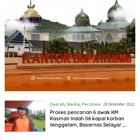
Daerah
,
Media
,
Peristiwa
28 Desember 2022
Proses pencarian 6 awak KM
Kasman Indah 06 kapal korban
tenggelam, Basarnas Selayar ;
kami masih terus lakukan
pencarian