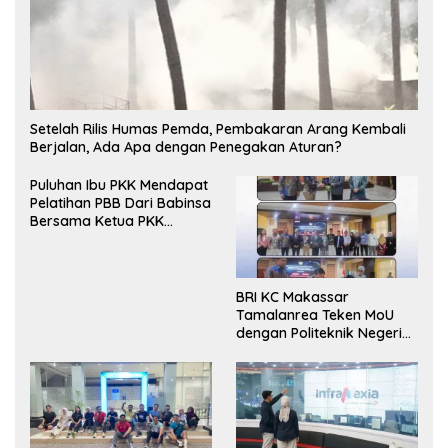
Setelah Rilis Humas Pemda, Pembakaran Arang Kembali
Berjalan, Ada Apa dengan Penegakan Aturan?
Puluhan Ibu PKK Mendapat
Pelatihan PBB Dari Babinsa
Bersama Ketua PKK
Moncongloe.
BRI KC Makassar
Tamalanrea Teken MoU
dengan Politeknik Negeri
Ujung Pandang Perkuat
Layanan Perbankan