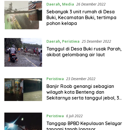
Daerah
,
Media
26 Desember 2022
Sebanyak 3 unit rumah di Desa
Buki, Kecamatan Buki, tertimpa
pohon kelapa
Daerah
,
Peristiwa
25 Desember 2022
Tanggul di Desa Buki rusak Parah,
akibat gelombang air laut
Peristiwa
23 Desember 2022
Banjir Roob genangi sebagian
wilayah kota Benteng dan
Sekitarnya serta tanggul jebol, 3
kios rusak total
Peristiwa
6 Juli 2022
Tanggap BPBD Kepulauan Selayar
tangani tanah longsor