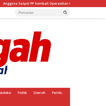
ali Operasikan Pembakaran Arang, Apa Kebal Hukum ?
Redaksi
Politik
Daerah
Pemilu