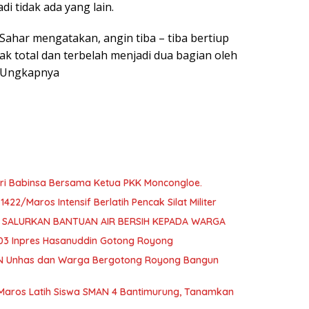
di tidak ada yang lain.
Sahar mengatakan, angin tiba – tiba bertiup
 total dan terbelah menjadi dua bagian oleh
 Ungkapnya
ari Babinsa Bersama Ketua PKK Moncongloe.
22/Maros Intensif Berlatih Pencak Silat Militer
D SALURKAN BANTUAN AIR BERSIH KEPADA WARGA
103 Inpres Hasanuddin Gotong Royong
N Unhas dan Warga Bergotong Royong Bangun
/Maros Latih Siswa SMAN 4 Bantimurung, Tanamkan