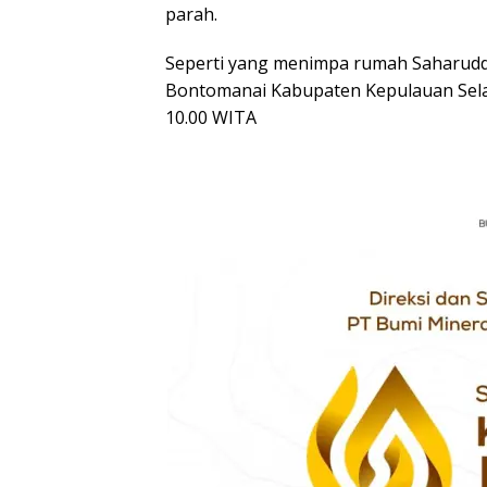
parah.
Seperti yang menimpa rumah Saharud
Bontomanai Kabupaten Kepulauan Selaya
10.00 WITA