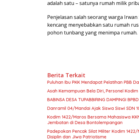
adalah satu – satunya rumah milik priba
Penjelasan salah seorang warga Irwan 
kencang menyebabkan satu rumah rusak
pohon tunbang yang menimpa rumah.
Berita Terkait
Puluhan Ibu PKK Mendapat Pelatihan PBB D
Asah Kemampuan Bela Diri, Personel Kodim 14
BABINSA DESA TUPABBIRING DAMPINGI BPB
Danramil 04/Mandai Ajak Siswa Siswi SDN 
Kodim 1422/Maros Bersama Mahasiswa KK
Jembatan di Desa Bontolempangan
Padepokan Pencak Silat Militer Kodim 1422
Disiplin dan Jiwa Patriotisme