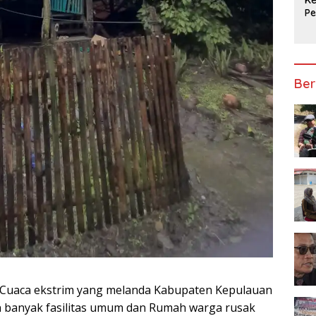
P
Ap
Ber
– Cuaca ekstrim yang melanda Kabupaten Kepulauan
an banyak fasilitas umum dan Rumah warga rusak