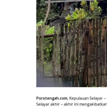
Porotengah.com
, Kepulauan Selayar 
Selayar akhir – akhir ini mengakibatk