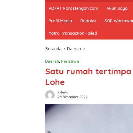
AD/RT Porostengah.com
Akun Saya
Profil Media
Redaksi
SOP Wartawa
Yatra Transaction Failed
Beranda
Daerah
Daerah
,
Peristiwa
Satu rumah tertimpa
Lohe
Admin
28 Desember 2022