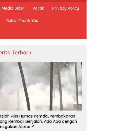
Media Siber
Politik
Privacy Policy
Yatra Thank You
erita Terbaru
telah Rilis Humas Pemda, Pembakaran
ang Kembali Berjalan, Ada Apa dengan
negakan Aturan?