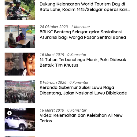
Dukung Kelancaran World Tourism Day di
Batu Lohe, Kodim 1415/Selayar operasikan
10 Unit Sepeda Motor Dinas
24 Oktober 2023
1 Komentar
BRI KC Benteng Selayar gelar Sosialisasi
Asuransi bagi Warga Pasar Sentral Bonea
16 Maret 2019
0 Komentar
14 Tahun Terbunuhnya Munir, Polri Didesak
Bentuk Tim Khusus
8 Februari 2026
0 Komentar
Keranda Gubernur Sulsel Luwu Raya
Dibentang, Jalan Nasional Luwu Diblokade
16 Maret 2019
0 Komentar
Video: Kelemahan dan Kelebihan All New
Terios