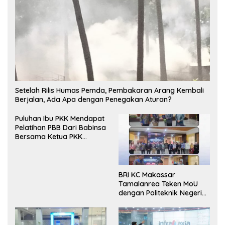
Setelah Rilis Humas Pemda, Pembakaran Arang Kembali
Berjalan, Ada Apa dengan Penegakan Aturan?
Puluhan Ibu PKK Mendapat
Pelatihan PBB Dari Babinsa
Bersama Ketua PKK
Moncongloe.
BRI KC Makassar
Tamalanrea Teken MoU
dengan Politeknik Negeri
Ujung Pandang Perkuat
Layanan Perbankan