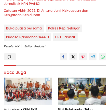
Jurnalistik HPN PWMOI
‎Catatan Akhir 2025: Di Antara Janji Kekuasaan dan
Kenyataan Kehidupan
Buka puasa bersama
Polres Kep. Selayar
Puaasa Ramadhan 1444 H
UPT Samsat
Penulis: NK
Editor: Redaksi
Baca Juga
Mahasiswa KKN FKIP
PLN Bulukumba Tebar