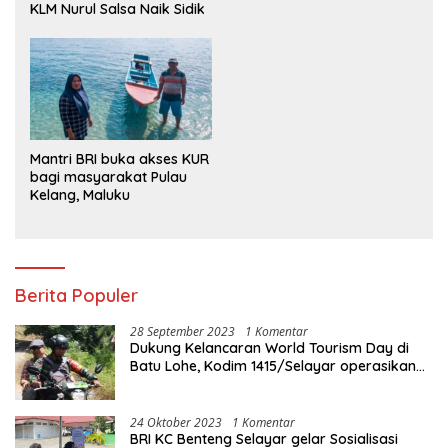
KLM Nurul Salsa Naik Sidik
Mantri BRI buka akses KUR
bagi masyarakat Pulau
Kelang, Maluku
Berita Populer
28 September 2023
1 Komentar
Dukung Kelancaran World Tourism Day di
Batu Lohe, Kodim 1415/Selayar operasikan
10 Unit Sepeda Motor Dinas
24 Oktober 2023
1 Komentar
BRI KC Benteng Selayar gelar Sosialisasi