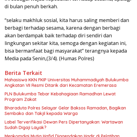
di bulan penuh berkah.
“selaku makhluk sosial, kita harus saling memberi dan
berbagi terhadap sesama, karena dengan berbagi
akan berdampak baik terhadap diri sendiri dan
lingkungan sekitar kita, semoga dengan kegiatan ini,
bisa bermanfaat bagi masyarakat” terangnya kepada
Media pada Senin,(3/4). (Humas Polres)
Berita Terkait
Mahasiswa KKN FKIP Universitas Muhammadiyah Bulukumba
Angkatan VII Resmi Ditarik dari Kecamatan Eremerasa
PLN Bulukumba Tebar Kebahagiaan Ramadhan Lewat
Program Zakat
Bharaduta Polres Selayar Gelar Baksos Ramadan, Bagikan
Sembako dan Takjil kepada Warga
Label Terverifikasi Dewan Pers Dipertanyakan: Wartawan
Sudah Digaji Layak?
Menkomdigi Mutia Hafid Diagendakan Hadir di Pelatihan