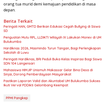
orang tua murid demi kemajuan pendidikan di masa
depan.
Berita Terkait
Peringati HAN, GMTD Berikan Edukasi Cegah Bullying di Siswa
SD
Penguatan Mutu RPL, LLDIKTI Wilayah IX Lakukan Monev di UM
Bulukumba
Hardiknas 2026, Masmindo Turun Tangan, Bagi Perlengkapan
Sekolah di Luwu
Peringati Hardiknas, BRI Peduli Buka Kelas Inspirasi Bagi Siswa
SDN 104 Langensari
Mahasiswa HIMJIP Unismuh Makassar Gelar Bina Desa di
Sinjai, Dorong Pemberdayaan Masyarakat
Pastikan Laporan Valid dan Akuntabel UM Bulukumba Sukses
Ikuti Verval PDDikti Gelombang Keempat
PPMI Pangkep