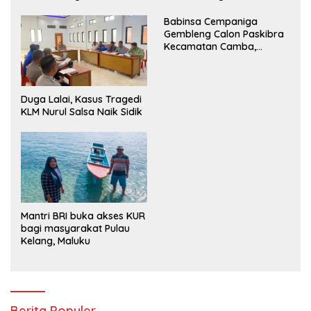
Babinsa Cempaniga
Gembleng Calon Paskibra
Kecamatan Camba,
Tanamkan Disiplin dan
Semangat Nasionalisme
Duga Lalai, Kasus Tragedi
KLM Nurul Salsa Naik Sidik
Mantri BRI buka akses KUR
bagi masyarakat Pulau
Kelang, Maluku
Berita Populer