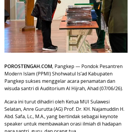
POROSTENGAH.COM
, Pangkep — Pondok Pesantren
Modern Islam (PPMI) Shohwatul Is’ad Kabupaten
Pangkep sukses menggelar acara penamatan dan
wisuda santri di Auditorium Al Hijrah, Ahad (07/06/26).
​Acara ini turut dihadiri oleh Ketua MUI Sulawesi
Selatan, Anre Gurutta (AG) Prof. Dr. KH. Najamuddin H.
Abd. Safa, Lc., M.A., yang bertindak sebagai keynote
speaker untuk membawakan orasi ilmiah di hadapan
para santri, guru, dan orang tua.