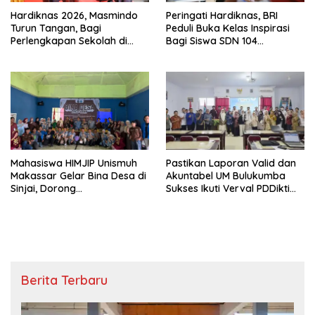
Hardiknas 2026, Masmindo
Peringati Hardiknas, BRI
Turun Tangan, Bagi
Peduli Buka Kelas Inspirasi
Perlengkapan Sekolah di
Bagi Siswa SDN 104
Luwu
Langensari
Mahasiswa HIMJIP Unismuh
Pastikan Laporan Valid dan
Makassar Gelar Bina Desa di
Akuntabel UM Bulukumba
Sinjai, Dorong
Sukses Ikuti Verval PDDikti
Pemberdayaan Masyarakat
Gelombang Keempat
Berita Terbaru