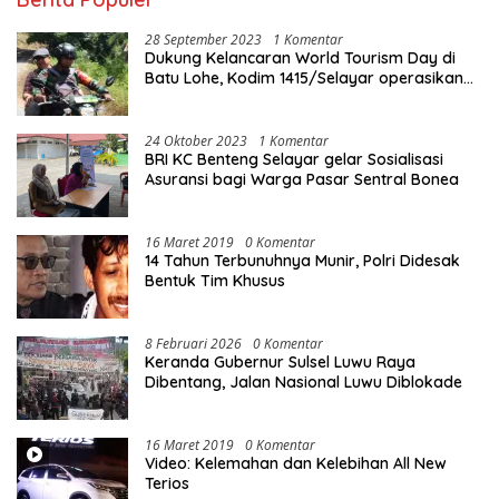
28 September 2023
1 Komentar
Dukung Kelancaran World Tourism Day di
Batu Lohe, Kodim 1415/Selayar operasikan
10 Unit Sepeda Motor Dinas
24 Oktober 2023
1 Komentar
BRI KC Benteng Selayar gelar Sosialisasi
Asuransi bagi Warga Pasar Sentral Bonea
16 Maret 2019
0 Komentar
14 Tahun Terbunuhnya Munir, Polri Didesak
Bentuk Tim Khusus
8 Februari 2026
0 Komentar
Keranda Gubernur Sulsel Luwu Raya
Dibentang, Jalan Nasional Luwu Diblokade
16 Maret 2019
0 Komentar
Video: Kelemahan dan Kelebihan All New
Terios