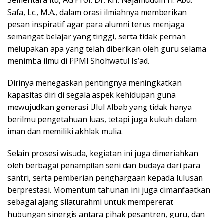
​Sementara itu, AG Prof. Dr. KH. Najamuddin H. Abd.
Safa, Lc., M.A., dalam orasi ilmiahnya memberikan
pesan inspiratif agar para alumni terus menjaga
semangat belajar yang tinggi, serta tidak pernah
melupakan apa yang telah diberikan oleh guru selama
menimba ilmu di PPMI Shohwatul Is’ad.
Dirinya menegaskan pentingnya meningkatkan
kapasitas diri di segala aspek kehidupan guna
mewujudkan generasi Ulul Albab yang tidak hanya
berilmu pengetahuan luas, tetapi juga kukuh dalam
iman dan memiliki akhlak mulia.
​Selain prosesi wisuda, kegiatan ini juga dimeriahkan
oleh berbagai penampilan seni dan budaya dari para
santri, serta pemberian penghargaan kepada lulusan
berprestasi. Momentum tahunan ini juga dimanfaatkan
sebagai ajang silaturahmi untuk mempererat
hubungan sinergis antara pihak pesantren, guru, dan