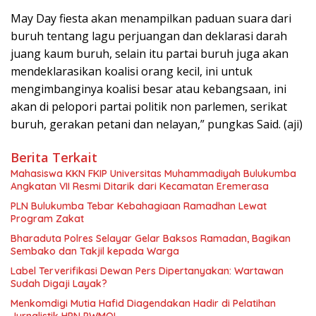
May Day fiesta akan menampilkan paduan suara dari
buruh tentang lagu perjuangan dan deklarasi darah
juang kaum buruh, selain itu partai buruh juga akan
mendeklarasikan koalisi orang kecil, ini untuk
mengimbanginya koalisi besar atau kebangsaan, ini
akan di pelopori partai politik non parlemen, serikat
buruh, gerakan petani dan nelayan,” pungkas Said. (aji)
Berita Terkait
Mahasiswa KKN FKIP Universitas Muhammadiyah Bulukumba
Angkatan VII Resmi Ditarik dari Kecamatan Eremerasa
PLN Bulukumba Tebar Kebahagiaan Ramadhan Lewat
Program Zakat
Bharaduta Polres Selayar Gelar Baksos Ramadan, Bagikan
Sembako dan Takjil kepada Warga
Label Terverifikasi Dewan Pers Dipertanyakan: Wartawan
Sudah Digaji Layak?
Menkomdigi Mutia Hafid Diagendakan Hadir di Pelatihan