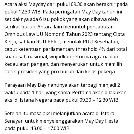
Acara aksi Mayday dari pukul 09.30 akan berakhir pada
pukul 12.30 WIB. Pada peringatan May Day tahun ini
setidaknya ada 6 isu pokok yang akan dibawa oleh
serikat buruh. Antara lain menuntut pencabutan
Omnibus Law UU Nomor 6 Tahun 2023 tentang Cipta
Kerja, sahkan RUU PPRT, menolak RUU Kesehatan,
cabut ketentuan parliamentary threshold 4% dari total
suara sah nasional, wujudkan reforma agraria dan
kedaulatan pangan, dan menyerukan untuk memilih
calon presiden yang pro buruh dan kelas pekerja.
Perayaan May Day nantinya akan terbagi menjadi 2
waktu pada 1 hari yang sama. Pertama akan dilakukan
aksi di Istana Negara pada pukul 09.30 – 12.30 WIB.
Setelah itu masa aksi melanjutkan acara di Istora
Senayan untuk menyelenggarakan May Day Fiesta
pada pukul 13.00 – 17.00 WIB.