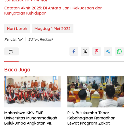
Jurnalistik HPN PWMOI
‎Catatan Akhir 2025: Di Antara Janji Kekuasaan dan
Kenyataan Kehidupan
Hari buruh
Mayday 1 Mei 2023
Penulis: NK
Editor: Redaksi
Baca Juga
Mahasiswa KKN FKIP
PLN Bulukumba Tebar
Universitas Muhammadiyah
Kebahagiaan Ramadhan
Bulukumba Angkatan VII
Lewat Program Zakat