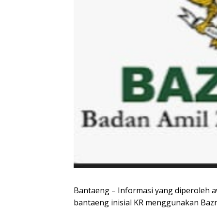
Bantaeng – Informasi yang diperoleh 
bantaeng inisial KR menggunakan Bazn