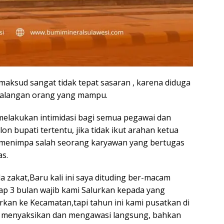
maksud sangat tidak tepat sasaran , karena diduga
kalangan orang yang mampu.
 melakukan intimidasi bagi semua pegawai dan
 bupati tertentu, jika tidak ikut arahan ketua
ut menimpa salah seorang karyawan yang bertugas
s.
 zakat,Baru kali ini saya dituding ber-macam
iap 3 bulan wajib kami Salurkan kepada yang
rkan ke Kecamatan,tapi tahun ini kami pusatkan di
 menyaksikan dan mengawasi langsung, bahkan