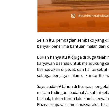
Selain itu, pembagian sembako yang di
banyak penerima bantuan malah dari 
Bukan hanya itu KR juga di duga telah
karyawan Baznas untuk mendukung calon
baznas akan di pecat, dan hal terseb
sebagai penjaga malam di kantor Bazna
Saya sudah 9 tahun di Baznas mengelola
macam tudingan, padahal Zakat ini set
berhak, tahun tahun lalu kami menyalu
Baznas supaya semua masyarakat bisa