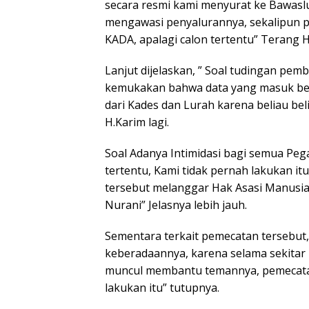
secara resmi kami menyurat ke Bawaslu
mengawasi penyalurannya, sekalipun 
KADA, apalagi calon tertentu” Terang H
Lanjut dijelaskan, ” Soal tudingan pem
kemukakan bahwa data yang masuk ber
dari Kades dan Lurah karena beliau be
H.Karim lagi.
Soal Adanya Intimidasi bagi semua P
tertentu, Kami tidak pernah lakukan i
tersebut melanggar Hak Asasi Manusia,
Nurani” Jelasnya lebih jauh.
Sementara terkait pemecatan tersebut,
keberadaannya, karena selama sekitar 
muncul membantu temannya, pemecatan i
lakukan itu” tutupnya.