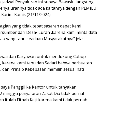
 jadwal Penyaluran ini supaya Bawaslu langsung
penyalurannya tidak ada kaitannya dengan PEMILU
.Karim. Kamis (21/11/2024).
bagian yang tidak tepat sasaran dapat kami
sumber dari Desa/ Lurah ,karena kami minta data
liau yang tahu keadaan Masyarakatnya” jelas
egawai dan Karyawan untuk mendukung Cabup
tu, karena kami tahu dan Sadari bahwa perbuatan
 dan Prinsip Kebebasan memilih sesuai hati
 saya Panggil ke Kantor untuk tanyakan
2 minggu penyaluran Zakat Dia tidak pernah
tulah Fitnah Keji..karena kami tidak pernah