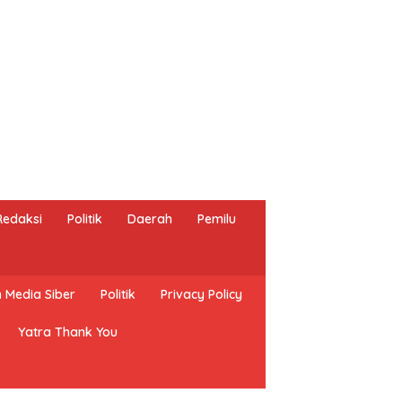
Redaksi
Politik
Daerah
Pemilu
Media Siber
Politik
Privacy Policy
Yatra Thank You