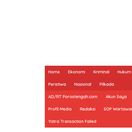
Home
Ekonomi
Kriminal
Hukum
Peristiwa
Nasional
Pilkada
AD/RT Porostengah.com
Akun Saya
Profil Media
Redaksi
SOP Wartawa
Yatra Transaction Failed