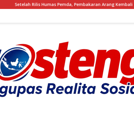
s Humas Pemda, Pembakaran Arang Kembali Berjalan, Ada Apa 