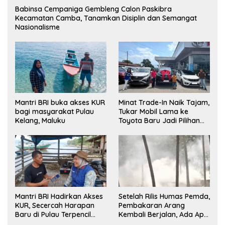
Babinsa Cempaniga Gembleng Calon Paskibra
Kecamatan Camba, Tanamkan Disiplin dan Semangat
Nasionalisme
Minat Trade-In Naik Tajam,
Mantri BRI buka akses KUR
Tukar Mobil Lama ke
bagi masyarakat Pulau
Toyota Baru Jadi Pilihan
Kelang, Maluku
Paling Efisien
Mantri BRI Hadirkan Akses
Setelah Rilis Humas Pemda,
KUR, Secercah Harapan
Pembakaran Arang
Baru di Pulau Terpencil
Kembali Berjalan, Ada Apa
Maluku
dengan Penegakan