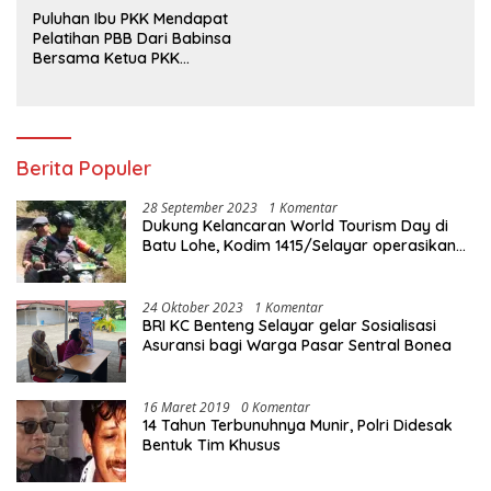
Aturan?
Puluhan Ibu PKK Mendapat
Pelatihan PBB Dari Babinsa
Bersama Ketua PKK
Moncongloe.
Berita Populer
28 September 2023
1 Komentar
Dukung Kelancaran World Tourism Day di
Batu Lohe, Kodim 1415/Selayar operasikan
10 Unit Sepeda Motor Dinas
24 Oktober 2023
1 Komentar
BRI KC Benteng Selayar gelar Sosialisasi
Asuransi bagi Warga Pasar Sentral Bonea
16 Maret 2019
0 Komentar
14 Tahun Terbunuhnya Munir, Polri Didesak
Bentuk Tim Khusus