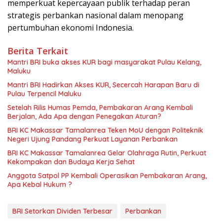
memperkuat kepercayaan publik terhadap peran
strategis perbankan nasional dalam menopang
pertumbuhan ekonomi Indonesia.
Berita Terkait
Mantri BRI buka akses KUR bagi masyarakat Pulau Kelang,
Maluku
Mantri BRI Hadirkan Akses KUR, Secercah Harapan Baru di
Pulau Terpencil Maluku
Setelah Rilis Humas Pemda, Pembakaran Arang Kembali
Berjalan, Ada Apa dengan Penegakan Aturan?
BRI KC Makassar Tamalanrea Teken MoU dengan Politeknik
Negeri Ujung Pandang Perkuat Layanan Perbankan
BRI KC Makassar Tamalanrea Gelar Olahraga Rutin, Perkuat
Kekompakan dan Budaya Kerja Sehat
Anggota Satpol PP Kembali Operasikan Pembakaran Arang,
Apa Kebal Hukum ?
BRI Setorkan Dividen Terbesar
Perbankan