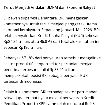
Terus Menjadi Andalan UMKM dan Ekonomi Rakyat
Di bawah supervisi Danantara, BRI menegaskan
komitmennya untuk terus menjadi penggerak utama
ekonomi kerakyatan. Sepanjang Januari–Mei 2026, BRI
telah menyalurkan Kredit Usaha Rakyat (KUR) sebesar
Rp84,36 triliun, atau 46,87% dari total alokasi tahun ini
sebesar Rp180 triliun.
Sebanyak 67,18% dari penyaluran tersebut mengalir ke
sektor produktif, dengan sektor pertanian menjadi
penerima terbesar senilai Rp35,91 triliun
memperkokoh posisi BRI sebagai penyalur KUR
terbesar di Indonesia.
Selain itu, komitmen BRI terhadap sektor perumahan
rakyat juga terlihat nyata melalui penyaluran Kredit
Pemilikan Properti (KPP) yang telah mencapai Rp9,5