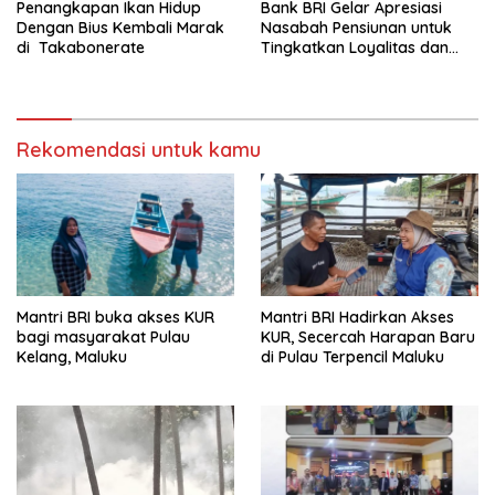
Penangkapan Ikan Hidup
Bank BRI Gelar Apresiasi
Dengan Bius Kembali Marak
Nasabah Pensiunan untuk
di Takabonerate
Tingkatkan Loyalitas dan
Pengalaman Layanan
Rekomendasi untuk kamu
Mantri BRI buka akses KUR
Mantri BRI Hadirkan Akses
bagi masyarakat Pulau
KUR, Secercah Harapan Baru
Kelang, Maluku
di Pulau Terpencil Maluku