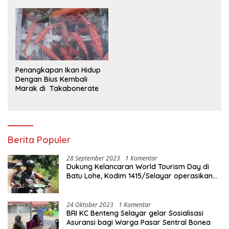
Catat Kinerja Positif
Kebal Hukum ?
Penangkapan Ikan Hidup
Dengan Bius Kembali
Marak di Takabonerate
Berita Populer
28 September 2023
1 Komentar
Dukung Kelancaran World Tourism Day di
Batu Lohe, Kodim 1415/Selayar operasikan
10 Unit Sepeda Motor Dinas
24 Oktober 2023
1 Komentar
BRI KC Benteng Selayar gelar Sosialisasi
Asuransi bagi Warga Pasar Sentral Bonea