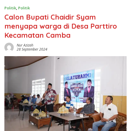
Politik
,
Politik
Calon Bupati Chaidir Syam
menyapa warga di Desa Parttiro
Kecamatan Camba
Nur Azizah
28 September 2024