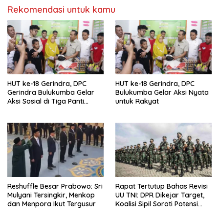
Rekomendasi untuk kamu
HUT ke-18 Gerindra, DPC
HUT ke-18 Gerindra, DPC
Gerindra Bulukumba Gelar
Bulukumba Gelar Aksi Nyata
Aksi Sosial di Tiga Panti
untuk Rakyat
Asuhan
Reshuffle Besar Prabowo: Sri
Rapat Tertutup Bahas Revisi
Mulyani Tersingkir, Menkop
UU TNI: DPR Dikejar Target,
dan Menpora Ikut Tergusur
Koalisi Sipil Soroti Potensi
Dwifungsi