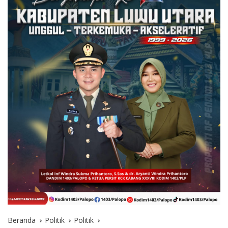
Beranda
Politik
Politik