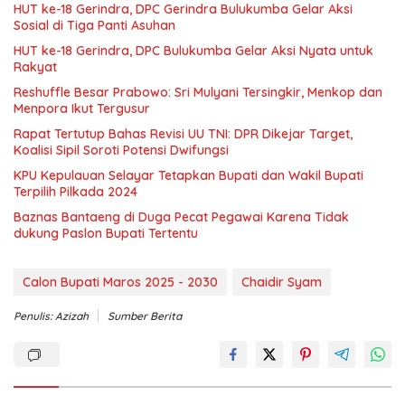
HUT ke-18 Gerindra, DPC Gerindra Bulukumba Gelar Aksi
Sosial di Tiga Panti Asuhan
HUT ke-18 Gerindra, DPC Bulukumba Gelar Aksi Nyata untuk
Rakyat
Reshuffle Besar Prabowo: Sri Mulyani Tersingkir, Menkop dan
Menpora Ikut Tergusur
Rapat Tertutup Bahas Revisi UU TNI: DPR Dikejar Target,
Koalisi Sipil Soroti Potensi Dwifungsi
KPU Kepulauan Selayar Tetapkan Bupati dan Wakil Bupati
Terpilih Pilkada 2024
Baznas Bantaeng di Duga Pecat Pegawai Karena Tidak
dukung Paslon Bupati Tertentu
Calon Bupati Maros 2025 - 2030
Chaidir Syam
Penulis: Azizah
Sumber Berita