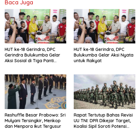
Baca Juga
HUT ke-18 Gerindra, DPC
HUT ke-18 Gerindra, DPC
Gerindra Bulukumba Gelar
Bulukumba Gelar Aksi Nyata
Aksi Sosial di Tiga Panti
untuk Rakyat
Asuhan
Reshuffle Besar Prabowo: Sri
Rapat Tertutup Bahas Revisi
Mulyani Tersingkir, Menkop
UU TNI: DPR Dikejar Target,
dan Menpora Ikut Tergusur
Koalisi Sipil Soroti Potensi
Dwifungsi