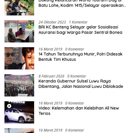
Dukung Kelancaran World Tourism Day di
Batu Lohe, Kodim 1415/Selayar operasikan
10 Unit Sepeda Motor Dinas
24 Oktober 2023
1 Komentar
BRI KC Benteng Selayar gelar Sosialisasi
Asuransi bagi Warga Pasar Sentral Bonea
16 Maret 2019
0 Komentar
14 Tahun Terbunuhnya Munir, Polri Didesak
Bentuk Tim Khusus
8 Februari 2026
0 Komentar
Keranda Gubernur Sulsel Luwu Raya
Dibentang, Jalan Nasional Luwu Diblokade
16 Maret 2019
0 Komentar
Video: Kelemahan dan Kelebihan All New
Terios
16 Maret 2019
0 Komentar