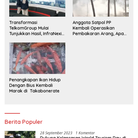
Transformasi
Anggota Satpol PP
TelkomGroup Mulai
Kembali Operasikan
Tunjukkan Hasil, InfraNexia
Pembakaran Arang, Apa
Catat Kinerja Positif
Kebal Hukum ?
Penangkapan Ikan Hidup
Dengan Bius Kembali
Marak di Takabonerate
Berita Populer
28 September 2023
1 Komentar