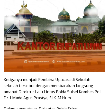
Ketiganya menjadi Pembina Upacara di Sekolah -
sekolah tersebut dengan membacakan langsung
amanat Direktur Lalu Lintas Polda Sulsel Kombes Pol.
Dr. I Made Agus Prastya, S.IK.,M.Hum.
Dalam amanatnya, Dirlantas Polda Sulsel